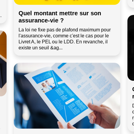
Quel montant mettre sur son
.
assurance-vie ?
La loi ne fixe pas de plafond maximum pour
l'assurance-vie, comme c'est le cas pour le
Livret A, le PEL ou le LDD. En revanche, il
existe un seuil &ag...
e