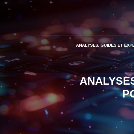
ANALYSES, GUIDES ET EXP
ANALYSES
P