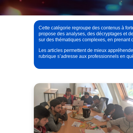
Cette catégorie regroupe des contenus à fort
propose des analyses, des décryptages et des 
sur des thématiques complexes, en prenant du
Les articles permettent de mieux appréhender
rubrique s’adresse aux professionnels en quê