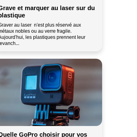
Grave et marquer au laser sur du
plastique
Graver au laser n'est plus réservé aux
métaux nobles ou au verre fragile.
Aujourd'hui, les plastiques prennent leur
revanch...
Quelle GoPro choisir pour vos