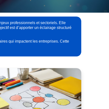
jeux professionnels et sectoriels. Elle
ctif est d’apporter un éclairage structuré
res qui impactent les entreprises. Cette