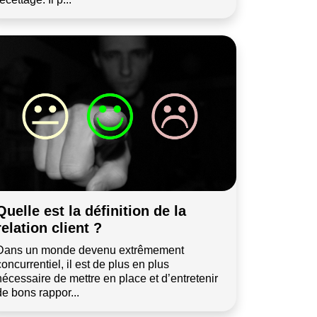
Quelle est la définition de la
relation client ?
Dans un monde devenu extrêmement
concurrentiel, il est de plus en plus
nécessaire de mettre en place et d’entretenir
de bons rappor...