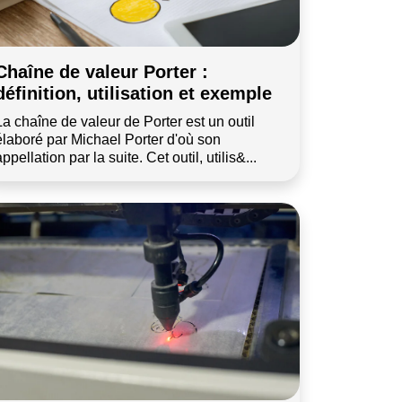
Chaîne de valeur Porter :
définition, utilisation et exemple
La chaîne de valeur de Porter est un outil
élaboré par Michael Porter d'où son
appellation par la suite. Cet outil, utilis&...