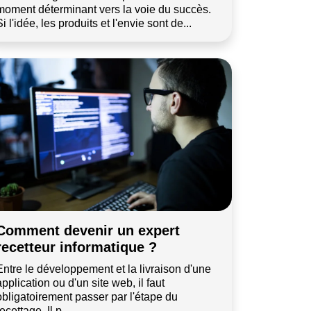
moment déterminant vers la voie du succès.
Si l'idée, les produits et l'envie sont de...
Comment devenir un expert
recetteur informatique ?
Entre le développement et la livraison d'une
application ou d'un site web, il faut
obligatoirement passer par l'étape du
ecettage. Il p...