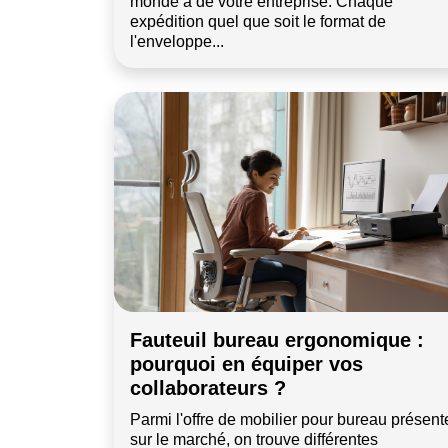
monde a de votre entreprise. Chaque
expédition quel que soit le format de
l'enveloppe...
Fauteuil bureau ergonomique :
pourquoi en équiper vos
collaborateurs ?
Parmi l'offre de mobilier pour bureau présent
sur le marché, on trouve différentes