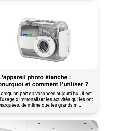
L'appareil photo étanche :
pourquoi et comment l’utiliser ?
Lorsqu'on part en vacances aujourd'hui, il est
d'usage d'immortaliser les activités qui les ont
marquées, de même que les grands m...