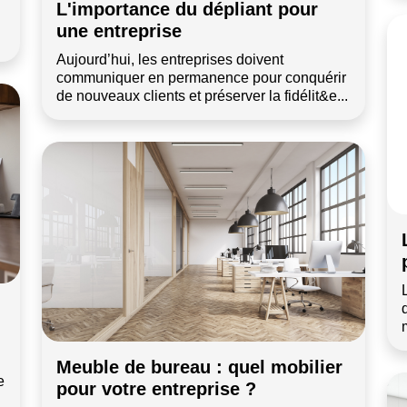
L'importance du dépliant pour
une entreprise
Aujourd’hui, les entreprises doivent
communiquer en permanence pour conquérir
de nouveaux clients et préserver la fidélit&e...
Meuble de bureau : quel mobilier
e
pour votre entreprise ?