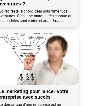
aventures ?
GoPro reste le choix idéal pour filmer vos
aventures. C'est une marque très connue et
les modèles sont variés et adapt&eac...
Le marketing pour lancer votre
entreprise avec succès
Le démarrage d'une entreprise est un