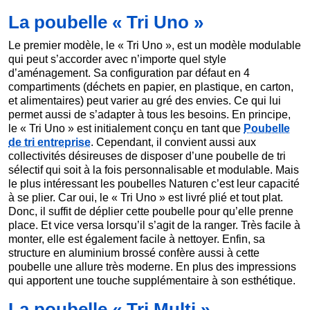
La poubelle « Tri Uno »
Le premier modèle, le « Tri Uno », est un modèle modulable
qui peut s’accorder avec n’importe quel style
d’aménagement. Sa configuration par défaut en 4
compartiments (déchets en papier, en plastique, en carton,
et alimentaires) peut varier au gré des envies. Ce qui lui
permet aussi de s’adapter à tous les besoins. En principe,
le « Tri Uno » est initialement conçu en tant que
Poubelle
de tri entreprise
. Cependant, il convient aussi aux
collectivités désireuses de disposer d’une poubelle de tri
sélectif qui soit à la fois personnalisable et modulable. Mais
le plus intéressant les poubelles Naturen c’est leur capacité
à se plier. Car oui, le « Tri Uno » est livré plié et tout plat.
Donc, il suffit de déplier cette poubelle pour qu’elle prenne
place. Et vice versa lorsqu’il s’agit de la ranger. Très facile à
monter, elle est également facile à nettoyer. Enfin, sa
structure en aluminium brossé confère aussi à cette
poubelle une allure très moderne. En plus des impressions
qui apportent une touche supplémentaire à son esthétique.
La poubelle « Tri Multi »