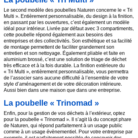
Le second modèle des poubelles Naturen concerne le « Tri
Multi ». Entièrement personnalisable, du design à la finition,
en passant par les ouvertures, c’est également un modèle
idéal pour intérieur. Livrée par défaut avec 3 compartiments,
cette poubelle répond également aux besoins des
entreprises et des collectivités. Son esthétique et sa facilité
de montage permettent de faciliter grandement son
entretien et son nettoyage. Également pliable et faite en
aluminium brossé, c’est une solution de triage de déchet
très efficace et à la fois durable. La finition extérieure du
« Tri Multi », entièrement personnalisable, vous permettra
de l’associer sans aucune difficulté à l’ensemble de votre
style d’aménagement et de votre décoration intérieure.
Aussi bien dans une maison que dans une entreprise.
La poubelle « Trinomad »
Enfin, pour la gestion de vos déchets à l’extérieur, optez
pour la poubelle « Trinomad ». Il s’agit là du concept phare
de Naturen, qui répond parfaitement à un usage public
comme à un usage évènementiel. Pour votre entreprise par
exemple, il est parfaitement possible de concevoir des