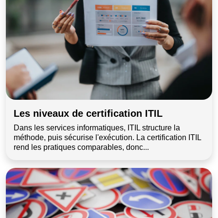
Les niveaux de certification ITIL
Dans les services informatiques, ITIL structure la
méthode, puis sécurise l'exécution. La certification ITIL
rend les pratiques comparables, donc...