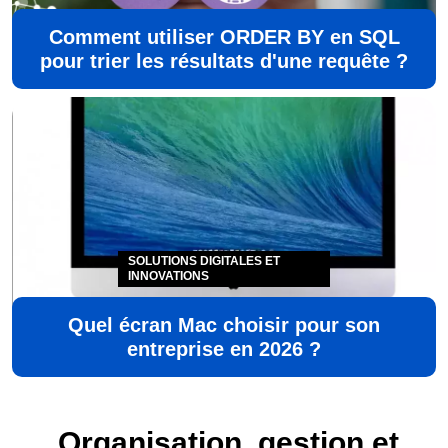
Comment utiliser ORDER BY en SQL
pour trier les résultats d'une requête ?
SOLUTIONS DIGITALES ET
INNOVATIONS
Quel écran Mac choisir pour son
entreprise en 2026 ?
Organisation, gestion et