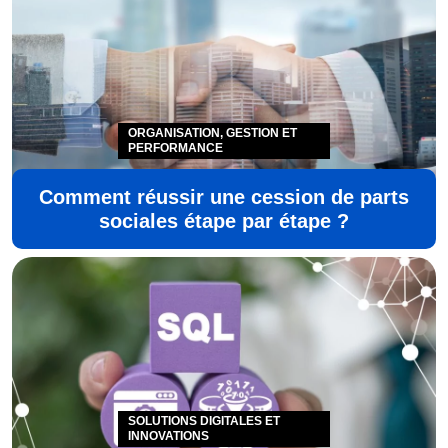
ORGANISATION, GESTION ET
PERFORMANCE
Comment réussir une cession de parts
sociales étape par étape ?
SOLUTIONS DIGITALES ET
INNOVATIONS