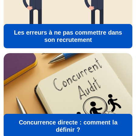
Les erreurs à ne pas commettre dans
son recrutement
Concurrence directe : comment la
définir ?