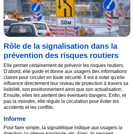
Rôle de la signalisation dans la
prévention des risques routiers
Elle permet certainement de prévenir les risques routiers.
D'abord, elle guide et donne aux usagers des informations
claires pour circuler en toute sécurité. Il est à noter qu'elle
influence directement leur niveau de protection à travers sa
lisibilité, son positionnement ainsi que son actualisation.
Ensuite, elles les alertent des éventuels dangers. Enfin, et
pas la moindre, elle régule la circulation pour éviter les
accidents et les conflits.
Informe
Pour faire simple, la signalétique indique aux usagers la
direction, la vitesse maximale, etc. Ainsi, ils peuvent