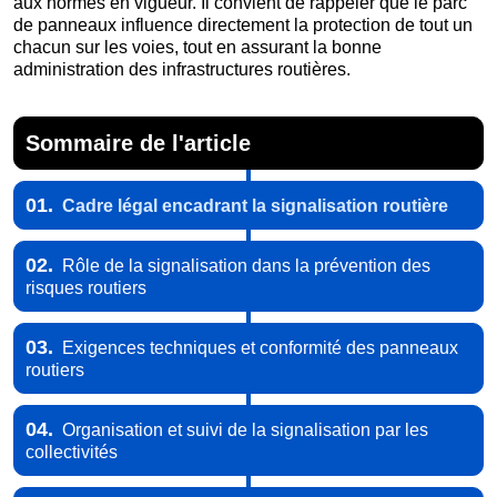
aux normes en vigueur. Il convient de rappeler que le parc
de panneaux influence directement la protection de tout un
chacun sur les voies, tout en assurant la bonne
administration des infrastructures routières.
Sommaire de l'article
01.
Cadre légal encadrant la signalisation routière
02.
Rôle de la signalisation dans la prévention des
risques routiers
03.
Exigences techniques et conformité des panneaux
routiers
04.
Organisation et suivi de la signalisation par les
collectivités