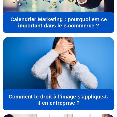
Calendrier Marketing : pourquoi est-ce
important dans le e-commerce ?
Comment le droit à l'image s'applique-t-
il en entreprise ?