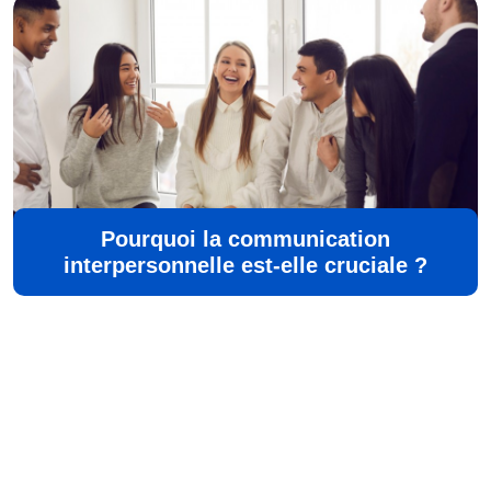
Pourquoi la communication
interpersonnelle est-elle cruciale ?
©
Aisne Developpement
Tous droits réservés
Contact