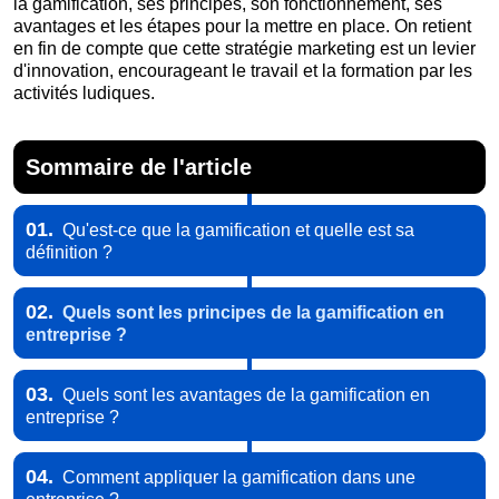
la gamification, ses principes, son fonctionnement, ses
avantages et les étapes pour la mettre en place. On retient
en fin de compte que cette stratégie marketing est un levier
d'innovation, encourageant le travail et la formation par les
activités ludiques.
Sommaire de l'article
01.
Qu'est-ce que la gamification et quelle est sa
définition ?
02.
Quels sont les principes de la gamification en
entreprise ?
03.
Quels sont les avantages de la gamification en
entreprise ?
04.
Comment appliquer la gamification dans une