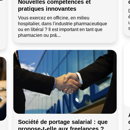
Nouvelles compétences et
pratiques innovantes
Vous exercez en officine, en milieu
hospitalier, dans l'industrie pharmaceutique
ou en libéral ? Il est important en tant que
pharmacien ou pr&...
Société de portage salarial : que
:
propose-t-elle aux freelances ?