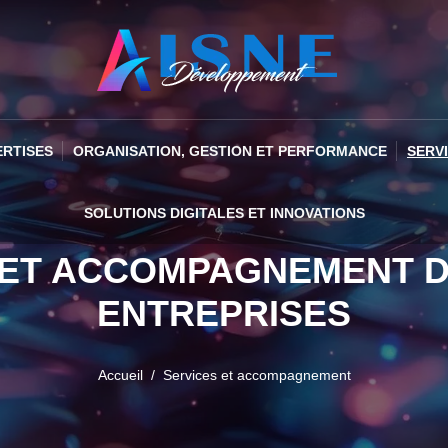
ERTISES
ORGANISATION, GESTION ET PERFORMANCE
SERV
SOLUTIONS DIGITALES ET INNOVATIONS
 ET ACCOMPAGNEMENT D
ENTREPRISES
Accueil
Services et accompagnement