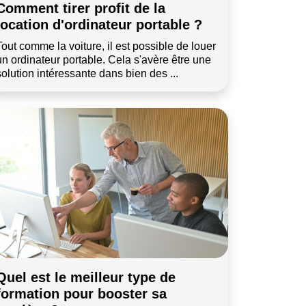
Comment tirer profit de la
location d'ordinateur portable ?
Tout comme la voiture, il est possible de louer
un ordinateur portable. Cela s'avère être une
solution intéressante dans bien des ...
Quel est le meilleur type de
formation pour booster sa