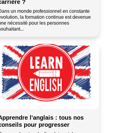
carrière ?
Dans un monde professionnel en constante
évolution, la formation continue est devenue
une nécessité pour les personnes
souhaitant...
Apprendre l'anglais : tous nos
conseils pour progresser