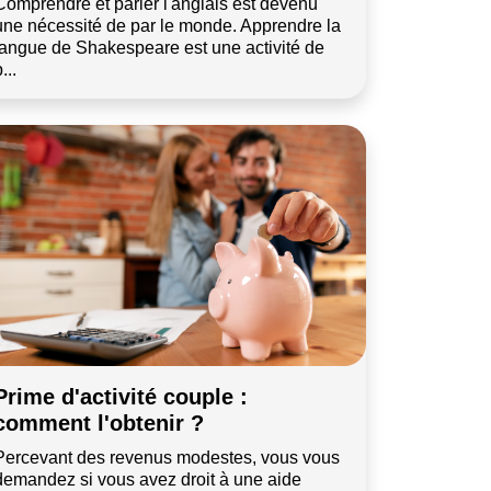
Comprendre et parler l'anglais est devenu
une nécessité de par le monde. Apprendre la
langue de Shakespeare est une activité de
...
Prime d'activité couple :
comment l'obtenir ?
Percevant des revenus modestes, vous vous
demandez si vous avez droit à une aide