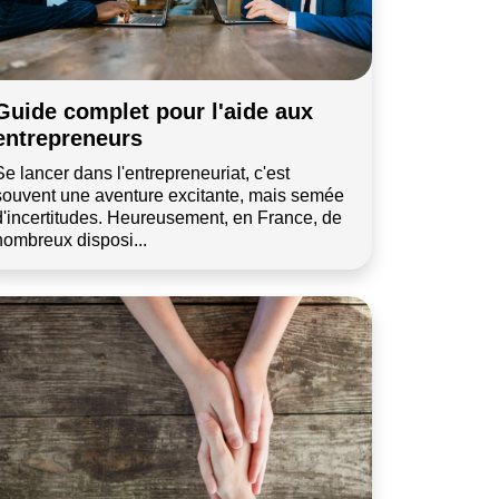
Guide complet pour l'aide aux
entrepreneurs
Se lancer dans l'entrepreneuriat, c'est
souvent une aventure excitante, mais semée
d'incertitudes. Heureusement, en France, de
nombreux disposi...