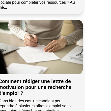
sociale pour compléter vos ressources ? Au
mê...
Comment rédiger une lettre de
motivation pour une recherche
d'emploi ?
Dans bien des cas, un candidat peut
répondre à plusieurs offres d'emploi sans
pour autant décrocher un entretien