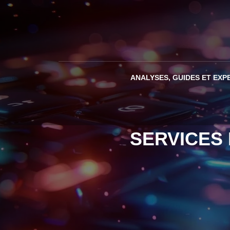
ANALYSES, GUIDES ET EXP
SERVICES