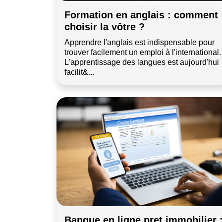
Formation en anglais : comment
choisir la vôtre ?
Apprendre l'anglais est indispensable pour
trouver facilement un emploi à l'international.
L'apprentissage des langues est aujourd'hui
facilit&...
Banque en ligne pret immobilier 