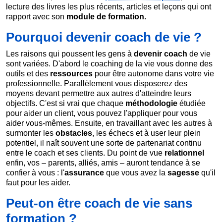
lecture des livres les plus récents, articles et leçons qui ont
rapport avec son
module de formation.
Pourquoi devenir coach de vie ?
Les raisons qui poussent les gens à
devenir coach
de vie
sont variées. D'abord le coaching de la vie vous donne des
outils et des
ressources
pour être autonome dans votre vie
professionnelle. Parallèlement vous disposerez des
moyens devant permettre aux autres d'atteindre leurs
objectifs. C'est si vrai que chaque
méthodologie
étudiée
pour aider un client, vous pouvez l'appliquer pour vous
aider vous-mêmes. Ensuite, en travaillant avec les autres à
surmonter les
obstacles
, les échecs et à user leur plein
potentiel, il naît souvent une sorte de partenariat continu
entre le coach et ses clients. Du point de vue
relationnel
enfin, vos – parents, alliés, amis – auront tendance à se
confier à vous : l'
assurance
que vous avez la
sagesse
qu'il
faut pour les aider.
Peut-on être coach de vie sans
formation ?