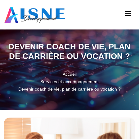
DEVENIR COACH DE VIE, PLAN
DE CARRIÈRE OU VOCATION ?
Accueil
Services et accompagnement
Devenir coach de vie, plan de carrière ou vocation ?