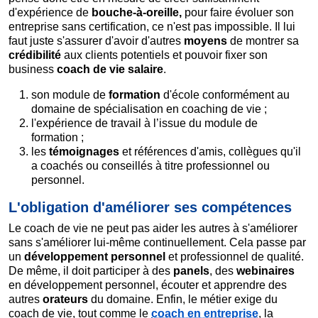
d'expérience de
bouche-à-oreille,
pour faire évoluer son
entreprise sans certification, ce n'est pas impossible. Il lui
faut juste s'assurer d'avoir d'autres
moyens
de montrer sa
crédibilité
aux clients potentiels et pouvoir fixer son
business
coach de vie salaire
.
son module de
formation
d'école conformément au
domaine de spécialisation en coaching de vie ;
l'expérience de travail à l’issue du module de
formation ;
les
témoignages
et références d'amis, collègues qu'il
a coachés ou conseillés à titre professionnel ou
personnel.
L'obligation d'améliorer ses compétences
Le coach de vie ne peut pas aider les autres à s'améliorer
sans s'améliorer lui-même continuellement. Cela passe par
un
développement
personnel
et professionnel de qualité.
De même, il doit participer à des
panels
, des
webinaires
en développement personnel, écouter et apprendre des
autres
orateurs
du domaine. Enfin, le métier exige du
coach de vie, tout comme le
coach en entreprise
, la