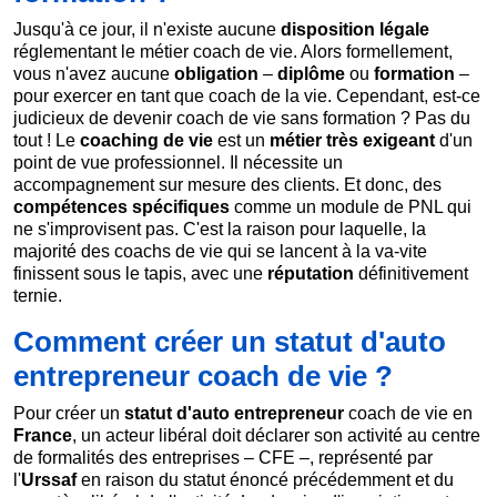
Jusqu'à ce jour, il n'existe aucune
disposition légale
réglementant le métier coach de vie. Alors formellement,
vous n'avez aucune
obligation
–
diplôme
ou
formation
–
pour exercer en tant que coach de la vie. Cependant, est-ce
judicieux de devenir coach de vie sans formation ? Pas du
tout ! Le
coaching de vie
est un
métier très exigeant
d'un
point de vue professionnel. Il nécessite un
accompagnement sur mesure des clients. Et donc, des
compétences spécifiques
comme un module de PNL qui
ne s'improvisent pas. C'est la raison pour laquelle, la
majorité des coachs de vie qui se lancent à la va-vite
finissent sous le tapis, avec une
réputation
définitivement
ternie.
Comment créer un statut d'auto
entrepreneur coach de vie ?
Pour créer un
statut d'auto entrepreneur
coach de vie en
France
, un acteur libéral doit déclarer son activité au centre
de formalités des entreprises – CFE –, représenté par
l'
Urssaf
en raison du statut énoncé précédemment et du