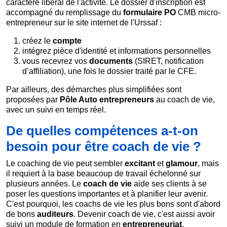
caractère libéral de l'activité. Le dossier d'inscription est
accompagné du remplissage du
formulaire PO
CMB micro-
entrepreneur sur le site internet de l'Urssaf :
créez le
compte
intégrez pièce d'identité et informations personnelles
vous recevrez vos
documents
(SIRET, notification
d’affiliation), une fois le dossier traité par le CFE.
Par ailleurs, des démarches plus simplifiées sont
proposées par
Pôle Auto entrepreneurs
au coach de vie,
avec un suivi en temps réel.
De quelles compétences a-t-on
besoin pour être coach de vie ?
Le coaching de vie peut sembler
excitant
et
glamour
, mais
il requiert à la base beaucoup de travail échelonné sur
plusieurs années. Le
coach de vie
aide ses clients à se
poser les questions importantes et à planifier leur avenir.
C'est pourquoi, les coachs de vie les plus bons sont d'abord
de bons
auditeurs
. Devenir coach de vie, c'est aussi avoir
suivi un module de formation en
entrepreneuriat
,