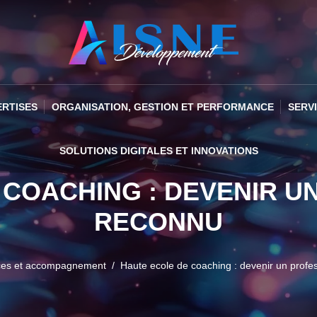
ERTISES
ORGANISATION, GESTION ET PERFORMANCE
SERV
SOLUTIONS DIGITALES ET INNOVATIONS
 COACHING : DEVENIR U
RECONNU
ces et accompagnement
Haute ecole de coaching : devenir un profe