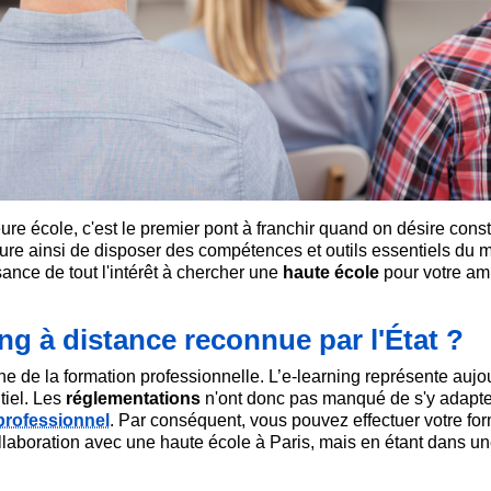
ure école, c'est le premier pont à franchir quand on désire const
sure ainsi de disposer des compétences et outils essentiels du m
ance de tout l'intérêt à chercher une
haute école
pour votre am
ing à distance reconnue par l'État ?
 de la formation professionnelle. L’e-learning représente aujo
tiel. Les
réglementations
n'ont donc pas manqué de s'y adapte
professionnel
. Par conséquent, vous pouvez effectuer votre fo
ollaboration avec une haute école à Paris, mais en étant dans un