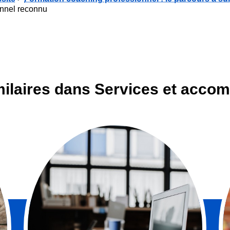
onnel reconnu
imilaires dans Services et acc