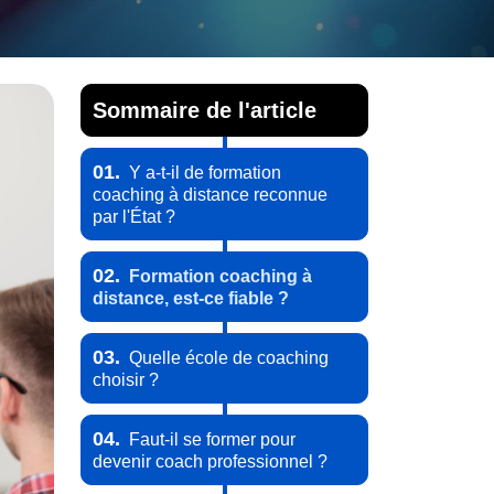
Sommaire de l'article
01.
Y a-t-il de formation
coaching à distance reconnue
par l'État ?
02.
Formation coaching à
distance, est-ce fiable ?
03.
Quelle école de coaching
choisir ?
04.
Faut-il se former pour
devenir coach professionnel ?