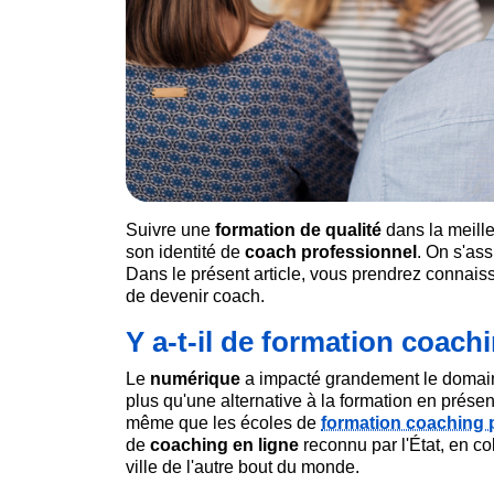
Suivre une
formation de qualité
dans la meille
son identité de
coach professionnel
. On s'as
Dans le présent article, vous prendrez connaiss
de devenir coach.
Y a-t-il de formation coach
Le
numérique
a impacté grandement le domaine
plus qu'une alternative à la formation en présen
même que les écoles de
formation coaching 
de
coaching en ligne
reconnu par l'État, en c
ville de l'autre bout du monde.