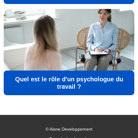
Quel est le rôle d'un psychologue du
travail ?
©
Aisne Developpement