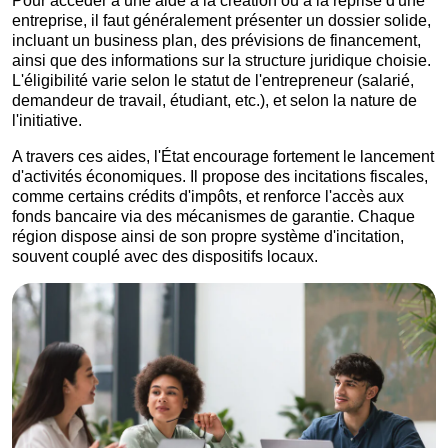
Pour accéder à une aide à la création ou à la reprise d'une
entreprise, il faut généralement présenter un dossier solide,
incluant un business plan, des prévisions de financement,
ainsi que des informations sur la structure juridique choisie.
L'éligibilité varie selon le statut de l'entrepreneur (salarié,
demandeur de travail, étudiant, etc.), et selon la nature de
l'initiative.
A travers ces aides, l'État encourage fortement le lancement
d'activités économiques. Il propose des incitations fiscales,
comme certains crédits d'impôts, et renforce l'accès aux
fonds bancaire via des mécanismes de garantie. Chaque
région dispose ainsi de son propre système d'incitation,
souvent couplé avec des dispositifs locaux.