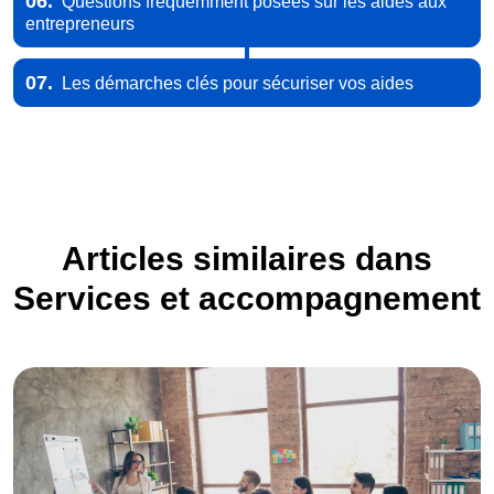
06.
Questions fréquemment posées sur les aides aux
entrepreneurs
07.
Les démarches clés pour sécuriser vos aides
Articles similaires dans
Services et accompagnement