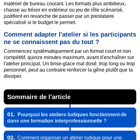
matériel de bureau courant. Les formats plus ambitieux,
chasse au trésor en extérieur ou jeu de rôle scénarisé,
justifient en revanche de passer par un prestataire
spécialisé si le budget le permet.
Comment adapter l'atelier si les participants
ne se connaissent pas du tout ?
Commencez systématiquement par un format court et non
compétitif, quinze minutes maximum, avant d'enchaîner sur
l'atelier principal. Un brise-glace mal dosé, trop long ou trop
personnel, peut au contraire renforcer la gêne plutôt que la
dissiper.
Sommaire de l'article
01.
Pourquoi les ateliers ludiques fonctionnent-ils
dans une formation interprofessionnelle ?
02.
Comment organiser un atelier ludique pour une