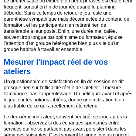
Le debrief sauté ou expédié en deux phrases est également
fréquent, surtout en fin de journée quand le planning
déborde. Sans ce temps de retour, le jeu reste une
parenthèse sympathique mais déconnectée du contenu de
formation, et les participants n'en retirent rien de
transférable à leur poste. Enfin, une durée mal calée,
souvent trop longue par optimisme du formateur, épuise
l'attention d'un groupe hétérogène bien plus vite qu'un
groupe habitué à travailler ensemble.
Mesurer l'impact réel de vos
ateliers
Un questionnaire de satisfaction en fin de session ne dit
presque rien sur l'efficacité réelle de l'atelier : il mesure
l'ambiance, pas l'apprentissage. Un petit quiz avant et après
le jeu, sur les notions ciblées, donne une indication bien
plus fiable de ce qui a réellement été retenu.
Le deuxième indicateur, souvent négligé, se joue après la
formation : observez si des échanges spontanés entre
services qui ne se parlaient pas avant persistent dans les
semaines suivantes. C'est souvent le signe le plus concret