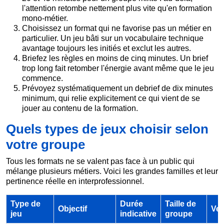
l'attention retombe nettement plus vite qu'en formation
mono-métier.
Choisissez un format qui ne favorise pas un métier en
particulier. Un jeu bâti sur un vocabulaire technique
avantage toujours les initiés et exclut les autres.
Briefez les règles en moins de cinq minutes. Un brief
trop long fait retomber l'énergie avant même que le jeu
commence.
Prévoyez systématiquement un debrief de dix minutes
minimum, qui relie explicitement ce qui vient de se
jouer au contenu de la formation.
Quels types de jeux choisir selon
votre groupe
Tous les formats ne se valent pas face à un public qui
mélange plusieurs métiers. Voici les grandes familles et leur
pertinence réelle en interprofessionnel.
Type de
Durée
Taille de
Objectif
Ver
jeu
indicative
groupe