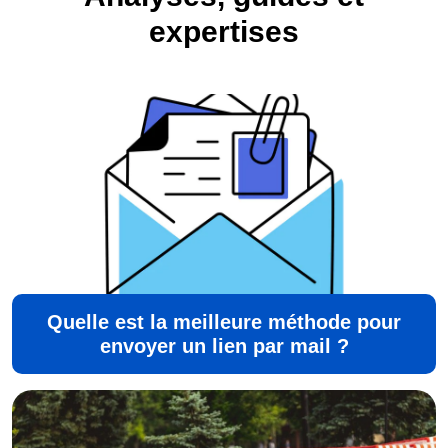
expertises
Quelle est la meilleure méthode pour
envoyer un lien par mail ?