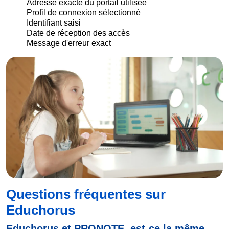
Adresse exacte du portail utilisée
Profil de connexion sélectionné
Identifiant saisi
Date de réception des accès
Message d'erreur exact
Questions fréquentes sur
Educhorus
Educhorus et PRONOTE, est-ce la même