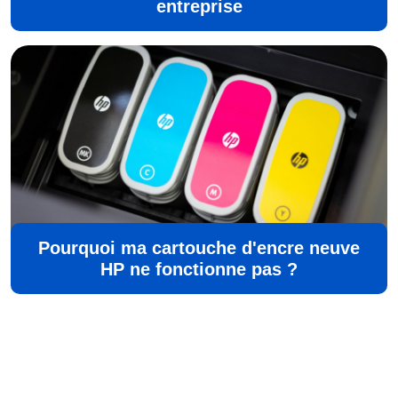
entreprise
Pourquoi ma cartouche d'encre neuve
HP ne fonctionne pas ?
©
Aisne Developpement