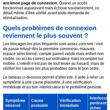
ancienne page de connexion.
Quand un accès
fonctionnait auparavant mais échoue soudainement, ce
détail mérite d'être vérifié avant toute demande de
réinitialisation.
Quels problèmes de connexion
reviennent le plus souvent ?
Les blocages les plus fréquents sont assez concrets : mot
de passe refusé dès la première connexion, mauvais
espace sélectionné, compte parent valide mais enfant non
visible, ou accès correct sur ordinateur mais incomplet sur
mobile. L'intérêt n'est pas de tout tester au hasard, mais de
vérifier les causes les plus probables dans le bon ordre.
Le tableau ci-dessous permet d'aller vite. Il aide à relier un
symptôme à une cause plausible, à une vérification
immédiate et au bon interlocuteur si le problème persiste.
Interlocut
Symptôme
Cause
Vérification
pertinent s
observé
probable
immédiate
échec