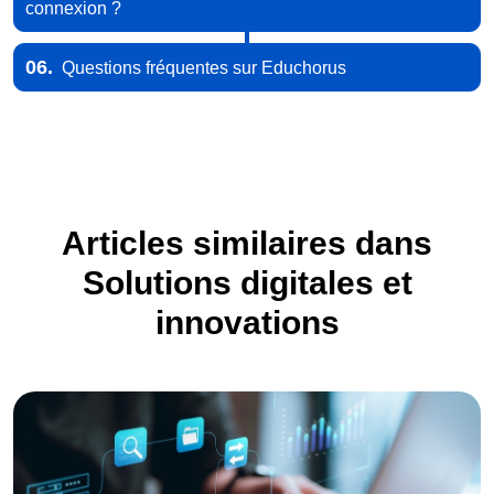
connexion ?
06.
Questions fréquentes sur Educhorus
Articles similaires dans
Solutions digitales et
innovations