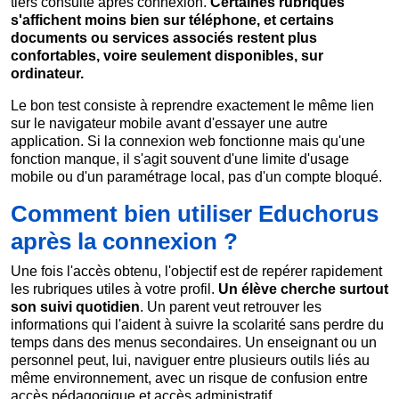
tiers consulté après connexion.
Certaines rubriques
s'affichent moins bien sur téléphone, et certains
documents ou services associés restent plus
confortables, voire seulement disponibles, sur
ordinateur.
Le bon test consiste à reprendre exactement le même lien
sur le navigateur mobile avant d'essayer une autre
application. Si la connexion web fonctionne mais qu'une
fonction manque, il s'agit souvent d'une limite d'usage
mobile ou d'un paramétrage local, pas d'un compte bloqué.
Comment bien utiliser Educhorus
après la connexion ?
Une fois l'accès obtenu, l'objectif est de repérer rapidement
les rubriques utiles à votre profil.
Un élève cherche surtout
son suivi quotidien
. Un parent veut retrouver les
informations qui l'aident à suivre la scolarité sans perdre du
temps dans des menus secondaires. Un enseignant ou un
personnel peut, lui, naviguer entre plusieurs outils liés au
même environnement, avec un risque de confusion entre
accès pédagogique et accès administratif.