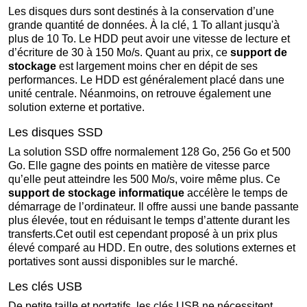
Les disques durs sont destinés à la conservation d’une
grande quantité de données. À la clé, 1 To allant jusqu'à
plus de 10 To. Le HDD peut avoir une vitesse de lecture et
d’écriture de 30 à 150 Mo/s. Quant au prix, ce
support de
stockage
est largement moins cher en dépit de ses
performances. Le HDD est généralement placé dans une
unité centrale. Néanmoins, on retrouve également une
solution externe et portative.
Les disques SSD
La solution SSD offre normalement 128 Go, 256 Go et 500
Go. Elle gagne des points en matière de vitesse parce
qu’elle peut atteindre les 500 Mo/s, voire même plus. Ce
support de stockage informatique
accélère le temps de
démarrage de l’ordinateur. Il offre aussi une bande passante
plus élevée, tout en réduisant le temps d’attente durant les
transferts.Cet outil est cependant proposé à un prix plus
élevé comparé au HDD. En outre, des solutions externes et
portatives sont aussi disponibles sur le marché.
Les clés USB
De petite taille et portatifs, les clés USB ne nécessitent