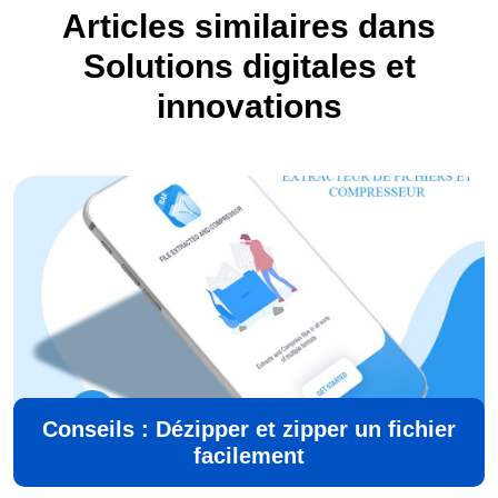
Articles similaires dans
Solutions digitales et
innovations
Conseils : Dézipper et zipper un fichier
facilement