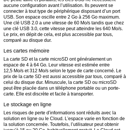
aucune configuration avant l’utilisation. Ils peuvent se
connecter à tout type de périphérique disposant d’un port
USB. Son espace oscille entre 2 Go à 256 Go maximum.
Une clé USB 2.0 a une vitesse de 60 Mo/s tandis que chez
une clé USB 3.0, cette vitesse peut atteindre les 640 Mo/s.
Le prix, en dépit de cela, est plus accessible par tous,
comparé au disque dur.
Les cartes mémoire
La carte SD et la carte microSD ont généralement un
espace de 4 à 64 Go. Leur vitesse est estimée entre
12,5 Mo/s et 312 Mo/s selon le type de carte concerné. Le
prix de la carte SD est aussi accessible par tous, comparé à
celui du disque dur. Minuscule, la carte SD ou microSD
peut être placée dans un téléphone portable ou un porte-
carte. Elle est discrète et facile à transporter.
Le stockage en ligne
Les risques de perte d'informations sont réduits avec la
solution en ligne ou le Cloud. L'espace varie en fonction de
la solution concernée. Toutefois, l’utilisateur peut obtenir