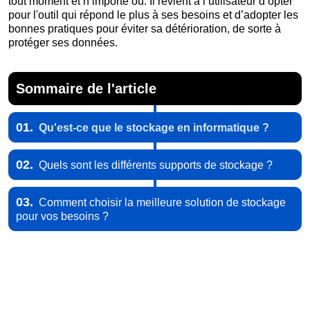
tout moment et n’importe où. Il revient à l’utilisateur d’opter
pour l'outil qui répond le plus à ses besoins et d’adopter les
bonnes pratiques pour éviter sa détérioration, de sorte à
protéger ses données.
Sommaire de l'article
01.
Qu'est-ce que le stockage en informatique ?
02.
Quels sont les différents supports de stockage ?
03.
Comment choisir la meilleure solution de stockage
pour vos besoins ?