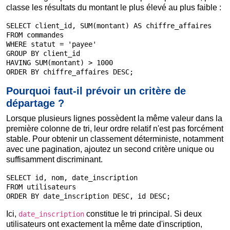
classe les résultats du montant le plus élevé au plus faible :
SELECT client_id, SUM(montant) AS chiffre_affaires

FROM commandes

WHERE statut = 'payee'

GROUP BY client_id

HAVING SUM(montant) > 1000

ORDER BY chiffre_affaires DESC;
Pourquoi faut-il prévoir un critère de
départage ?
Lorsque plusieurs lignes possèdent la même valeur dans la
première colonne de tri, leur ordre relatif n'est pas forcément
stable. Pour obtenir un classement déterministe, notamment
avec une pagination, ajoutez un second critère unique ou
suffisamment discriminant.
SELECT id, nom, date_inscription

FROM utilisateurs

ORDER BY date_inscription DESC, id DESC;
Ici,
constitue le tri principal. Si deux
date_inscription
utilisateurs ont exactement la même date d'inscription,