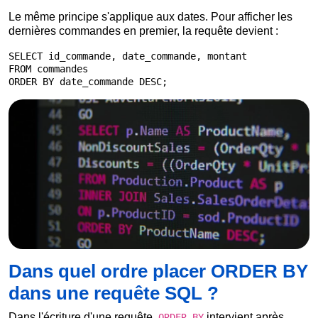
Le même principe s'applique aux dates. Pour afficher les
dernières commandes en premier, la requête devient :
SELECT id_commande, date_commande, montant

FROM commandes

ORDER BY date_commande DESC;
Dans quel ordre placer ORDER BY
dans une requête SQL ?
Dans l'écriture d'une requête,
intervient après
ORDER BY