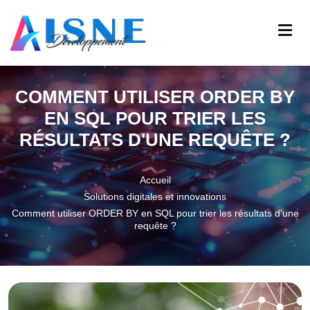
COMMENT UTILISER ORDER BY
EN SQL POUR TRIER LES
RÉSULTATS D'UNE REQUÊTE ?
Accueil
Solutions digitales et innovations
Comment utiliser ORDER BY en SQL pour trier les résultats d'une
requête ?