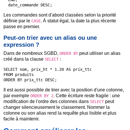
  date_commande DESC;
Les commandes sont d'abord classées selon la priorité
définie par le
. À statut égal, la date la plus récente
CASE
passe en premier.
Peut-on trier avec un alias ou une
expression ?
Dans de nombreux SGBD,
peut utiliser un alias
ORDER BY
créé dans la clause
:
SELECT
SELECT nom, prix_ht * 1.20 AS prix_ttc

FROM produits

ORDER BY prix_ttc DESC;
Il est aussi possible de trier avec la position d'une colonne,
par exemple
. Cette écriture reste fragile : une
ORDER BY 2
modification de l'ordre des colonnes dans
peut
SELECT
changer silencieusement le classement. Nommer la
colonne ou son alias rend la requête plus lisible et plus
facile à maintenir.