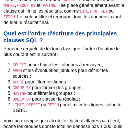
,
et
. Il se place généralement avant la
WHERE
GROUP BY
HAVING
clause qui limite les résultats, comme
,
ou
LIMIT
OFFSET
. Le moteur filtre et regroupe donc les données avant
FETCH
de trier le résultat final.
Quel est l'ordre d'écriture des principales
clauses SQL ?
Pour une requête de lecture classique, l'ordre d'écriture le
plus courant est le suivant :
pour choisir les colonnes à renvoyer ;
SELECT
et les éventuelles jointures pour définir les
FROM
sources ;
pour filtrer les lignes ;
WHERE
pour former des groupes ;
GROUP BY
pour filtrer les groupes ;
HAVING
pour classer le résultat ;
ORDER BY
,
ou
pour limiter les lignes, selon le
LIMIT
OFFSET
FETCH
SGBD.
Voici un exemple qui calcule le chiffre d'affaires par client,
écarte les groupes dont le total ne dépasse pas 1 000, puis