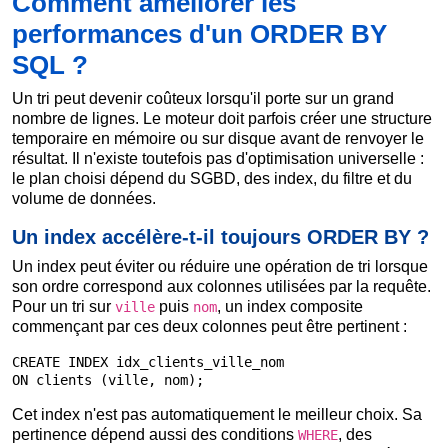
Comment améliorer les
performances d'un ORDER BY
SQL ?
Un tri peut devenir coûteux lorsqu'il porte sur un grand
nombre de lignes. Le moteur doit parfois créer une structure
temporaire en mémoire ou sur disque avant de renvoyer le
résultat. Il n'existe toutefois pas d'optimisation universelle :
le plan choisi dépend du SGBD, des index, du filtre et du
volume de données.
Un index accélère-t-il toujours ORDER BY ?
Un index peut éviter ou réduire une opération de tri lorsque
son ordre correspond aux colonnes utilisées par la requête.
Pour un tri sur
puis
, un index composite
ville
nom
commençant par ces deux colonnes peut être pertinent :
CREATE INDEX idx_clients_ville_nom

ON clients (ville, nom);
Cet index n'est pas automatiquement le meilleur choix. Sa
pertinence dépend aussi des conditions
, des
WHERE