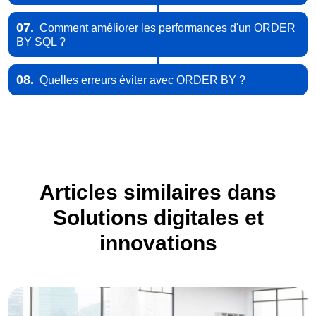
07.
Comment améliorer les performances d'un ORDER
BY SQL ?
08.
Quelles erreurs éviter avec ORDER BY ?
Articles similaires dans
Solutions digitales et
innovations