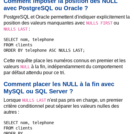
Comment imposer la position des NULL
avec PostgreSQL ou Oracle ?
PostgreSQL et Oracle permettent d'indiquer explicitement la
position des valeurs manquantes avec
ou
NULLS FIRST
:
NULLS LAST
SELECT nom, telephone

FROM clients

ORDER BY telephone ASC NULLS LAST;
Cette requête place les numéros connus en premier et les
valeurs
à la fin, indépendamment du comportement
NULL
par défaut attendu pour ce tri.
Comment placer les NULL à la fin avec
MySQL ou SQL Server ?
Lorsque
n'est pas pris en charge, un premier
NULLS LAST
critère conditionnel peut séparer les valeurs nulles des
autres :
SELECT nom, telephone

FROM clients

ORDER BY
