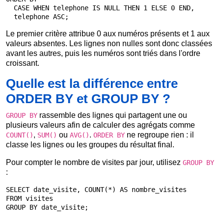
  CASE WHEN telephone IS NULL THEN 1 ELSE 0 END,

  telephone ASC;
Le premier critère attribue 0 aux numéros présents et 1 aux
valeurs absentes. Les lignes non nulles sont donc classées
avant les autres, puis les numéros sont triés dans l'ordre
croissant.
Quelle est la différence entre
ORDER BY et GROUP BY ?
rassemble des lignes qui partagent une ou
GROUP BY
plusieurs valeurs afin de calculer des agrégats comme
,
ou
.
ne regroupe rien : il
COUNT()
SUM()
AVG()
ORDER BY
classe les lignes ou les groupes du résultat final.
Pour compter le nombre de visites par jour, utilisez
GROUP BY
:
SELECT date_visite, COUNT(*) AS nombre_visites

FROM visites

GROUP BY date_visite;