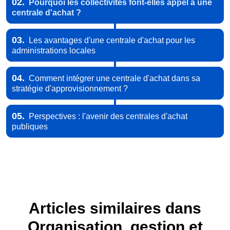
02.
Pourquoi les collectivités font-elles appel à une
centrale d'achat ?
03.
Les avantages d'une centrale d'achat pour les
administrations locales
04.
Comment intégrer une centrale d'achat dans sa
stratégie d'approvisionnement ?
05.
Perspectives : l'avenir des centrales d'achat
publiques
Articles similaires dans
Organisation, gestion et