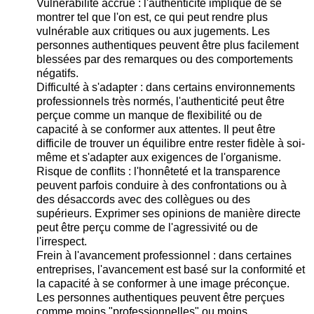
Vulnérabilité accrue : l'authenticité implique de se
montrer tel que l'on est, ce qui peut rendre plus
vulnérable aux critiques ou aux jugements. Les
personnes authentiques peuvent être plus facilement
blessées par des remarques ou des comportements
négatifs.
Difficulté à s'adapter : dans certains environnements
professionnels très normés, l'authenticité peut être
perçue comme un manque de flexibilité ou de
capacité à se conformer aux attentes. Il peut être
difficile de trouver un équilibre entre rester fidèle à soi-
même et s'adapter aux exigences de l'organisme.
Risque de conflits : l'honnêteté et la transparence
peuvent parfois conduire à des confrontations ou à
des désaccords avec des collègues ou des
supérieurs. Exprimer ses opinions de manière directe
peut être perçu comme de l'agressivité ou de
l'irrespect.
Frein à l'avancement professionnel : dans certaines
entreprises, l'avancement est basé sur la conformité et
la capacité à se conformer à une image préconçue.
Les personnes authentiques peuvent être perçues
comme moins "professionnelles" ou moins