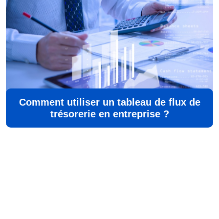
Comment utiliser un tableau de flux de
trésorerie en entreprise ?
©
Aisne Developpement
Tous droits réservés
Contact