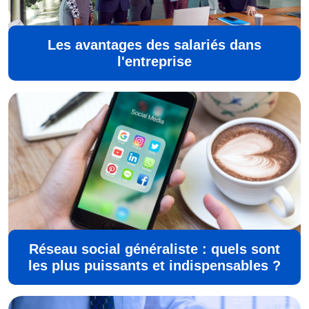
Les avantages des salariés dans
l'entreprise
Réseau social généraliste : quels sont
les plus puissants et indispensables ?