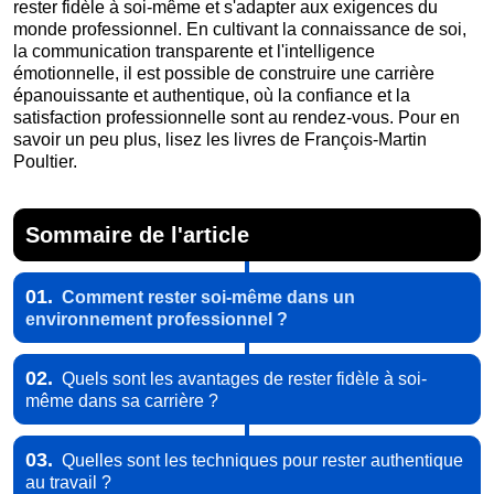
rester fidèle à soi-même et s'adapter aux exigences du
monde professionnel. En cultivant la connaissance de soi,
la communication transparente et l'intelligence
émotionnelle, il est possible de construire une carrière
épanouissante et authentique, où la confiance et la
satisfaction professionnelle sont au rendez-vous. Pour en
savoir un peu plus, lisez les livres de François-Martin
Poultier.
Sommaire de l'article
01.
Comment rester soi-même dans un
environnement professionnel ?
02.
Quels sont les avantages de rester fidèle à soi-
même dans sa carrière ?
03.
Quelles sont les techniques pour rester authentique
au travail ?