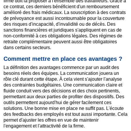
firme doit la proposer à l'ensemble des travailleurs. Grâce à
ce contrat, ces derniers bénéficient d'un remboursement
amélioré des frais médicaux. La souscription à des contrats
de prévoyance est aussi incontournable pour la couverture
des risques d'incapacité, d'invalidité ou de décès. Des
sanctions financières et juridiques s'appliquent en cas de
non-conformité à ces obligations légales. Des régimes de
retraite complémentaire peuvent aussi être obligatoires
dans certains secteurs.
Comment mettre en place ces avantages ?
La définition des avantages commence par un audit des
besoins réels des équipes. La communication jouera un
rôle clé durant cette étape. À cela vient s'ajouter l'analyse
des contraintes budgétaires. Une communication claire et
fluide conduit vers des décisions et des choix pertinents,
permettant aux deux parties de profiter des dispositifs. Des
outils permettent aujourd'hui de gérer facilement ces
solutions. Une bonne mise en place ne suffit pas. L'écoute
des feedbacks des employés est tout aussi importante. Cela
permet d'ajuster les offres en vue de maintenir
l'engagement et l'attractivité de la firme.