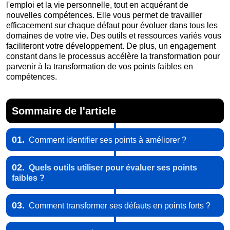
l'emploi et la vie personnelle, tout en acquérant de
nouvelles compétences. Elle vous permet de travailler
efficacement sur chaque défaut pour évoluer dans tous les
domaines de votre vie. Des outils et ressources variés vous
faciliteront votre développement. De plus, un engagement
constant dans le processus accélère la transformation pour
parvenir à la transformation de vos points faibles en
compétences.
Sommaire de l'article
01.
Comment identifier ses points à améliorer ?
02.
Quels outils utiliser pour évaluer ses points
faibles ?
03.
Comment transformer ses défauts en points forts ?