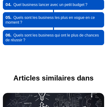
04.
Quel business lancer avec un petit budget ?
05.
Quels sont les business les plus en vogue en ce
moment ?
06.
Quels sont les business qui ont le plus de chances
de réussir ?
Articles similaires dans