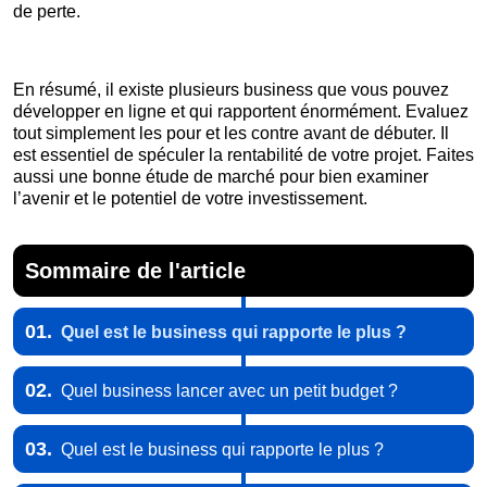
de perte.
En résumé, il existe plusieurs business que vous pouvez
développer en ligne et qui rapportent énormément. Evaluez
tout simplement les pour et les contre avant de débuter. Il
est essentiel de spéculer la rentabilité de votre projet. Faites
aussi une bonne étude de marché pour bien examiner
l’avenir et le potentiel de votre investissement.
Sommaire de l'article
01.
Quel est le business qui rapporte le plus ?
02.
Quel business lancer avec un petit budget ?
03.
Quel est le business qui rapporte le plus ?