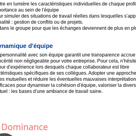
tre en lumière les caractéristiques individuelles de chaque profil
portance au sein de l'équipe
r simuler des situations de travail réelles dans lesquelles s'app
lité : gestion de conflits ou de projets.
 dans le groupe pour que les échanges deviennent de plus en pl
dynamique d'équipe
e personnalité avec son équipe garantit une transparence accrue
cérité non négligeable pour votre entreprise. Pour cela, n'hésit
our d'expérience lors desquels chaque collaborateur est libre
ctéristiques spécifiques de ses collègues. Adopter une approch
ntes mutuelles et réduire les éventuelles mauvaises interprétatio
caces pour dynamiser la cohésion d'équipe, valoriser la divers
uel : les bases d'une ambiance de travail saine.