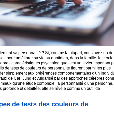
tement sa personnalité ? Si, comme la plupart, vous avez un dou
it pour améliorer sa vie au quotidien, dans la famille, le cercle
opres caractéristiques psychologiques est un levier important p
s de tests de couleurs de personnalité figurent parmi les plus
ccéder simplement aux préférences comportementales d'un individ
ravaux de Carl Jung et vulgarisé par des approches célèbres co
, mieux qu'une étude complexe, la personnalité d'une personne.
us profonde et détaillée, elle se révèle comme un outil de
ypes de tests des couleurs de