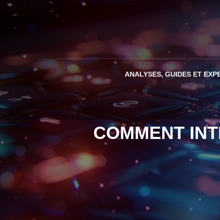
ANALYSES, GUIDES ET EXP
COMMENT INT