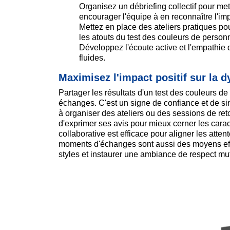
Organisez un débriefing collectif pour met
encourager l'équipe à en reconnaître l'im
Mettez en place des ateliers pratiques pou
les atouts du test des couleurs de personna
Développez l'écoute active et l'empathie
fluides.
Maximisez l'impact positif sur la 
Partager les résultats d'un test des couleurs d
échanges. C'est un signe de confiance et de sin
à organiser des ateliers ou des sessions de ret
d'exprimer ses avis pour mieux cerner les cara
collaborative est efficace pour aligner les atte
moments d'échanges sont aussi des moyens effi
styles et instaurer une ambiance de respect mut