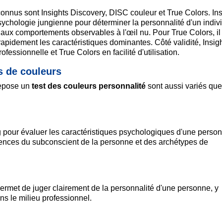
connus sont Insights Discovery, DISC couleur et True Colors. Ins
sychologie jungienne pour déterminer la personnalité d'un indiv
 aux comportements observables à l'œil nu. Pour True Colors, il 
 rapidement les caractéristiques dominantes. Côté validité, Insig
fessionnelle et True Colors en facilité d'utilisation.
s de couleurs
repose un
test des couleurs personnalité
sont aussi variés que
ng pour évaluer les caractéristiques psychologiques d'une perso
férences du subconscient de la personne et des archétypes de
r permet de juger clairement de la personnalité d'une personne, y
s le milieu professionnel.