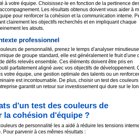
é à votre équipe. Choisissez-le en fonction de la pertinence de
 d'accompagnement. Les résultats obtenus doivent vous aider à 
quipe pour renforcer la cohésion et la communication interne. 
uant clairement les objectifs recherchés et en impliquant chaque
leinement les atouts.
ntexte professionnel
couleurs de personnalité, prenez le temps d'analyser minutieus
amique de groupe standard, elle est généralement le fruit d'une 
 de défis relevés ensemble. Ces éléments doivent être pris en
 outil parfaitement aligné avec vos objectifs de développement.
s votre équipe, une gestion optimale des talents ou un renforc
minaire est incontournable. De plus, choisir un test des couleurs
treprise garantit un retour sur investissement qui dure sur le lo
ats d'un test des couleurs de
r la cohésion d'équipe ?
couleurs de personnalité les a aidé à réduire les tensions interne
e. Pour parvenir à ces mêmes résultats :