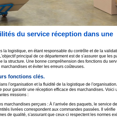
ilités du service réception dans une
 la logistique, en étant responsable du contrôle et de la validat
objectif principal de ce département est de s'assurer que les 
e la structure. Une bonne compréhension des fonctions du serv
s marchandises et éviter les erreurs coûteuses.
urs fonctions clés.
s l'organisation et la fluidité de la logistique de l'organisation
e pour garantir une réception efficace des marchandises. Voici 
antes missions :
des marchandises perçues : À l'arrivée des paquets, le service d
antités livrées correspondent aux commandes passées. Il vérifie
es de qualité, s'assurant que ceux-ci respectent les normes ex