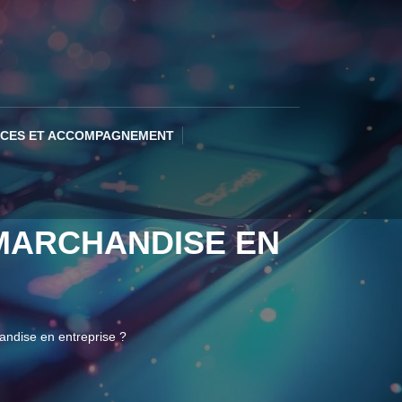
ICES ET ACCOMPAGNEMENT
MARCHANDISE EN
andise en entreprise ?