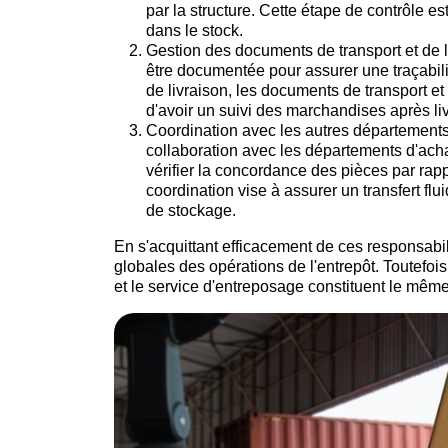
par la structure. Cette étape de contrôle e
dans le stock.
Gestion des documents de transport et de
être documentée pour assurer une traçabili
de livraison, les documents de transport e
d'avoir un suivi des marchandises après livr
Coordination avec les autres départements (
collaboration avec les départements d'ach
vérifier la concordance des pièces par ra
coordination vise à assurer un transfert flu
de stockage.
En s'acquittant efficacement de ces responsabilité
globales des opérations de l'entrepôt. Toutefoi
et le service d'entreposage constituent le mê