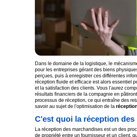
Dans le domaine de la logistique, le mécanism
pour les entreprises gérant des biens physiques
perçues, puis à enregistrer ces différentes in
réception fluide et efficace est alors essentiel p
et la satisfaction des clients. Vous l'aurez comp
résultats financiers de la compagnie en pâtir
processus de réception, ce qui entraîne des retar
savoir au sujet de l'optimisation de la
réceptio
C'est quoi la réception de
La réception des marchandises est un des proce
de propriété entre un fournisseur et un client, qu