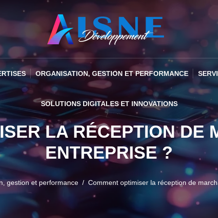
ERTISES
ORGANISATION, GESTION ET PERFORMANCE
SERV
SOLUTIONS DIGITALES ET INNOVATIONS
ISER LA RÉCEPTION DE 
ENTREPRISE ?
n, gestion et performance
Comment optimiser la réception de march