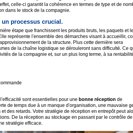
effet, celle-ci garantit la cohérence en termes de type et de nom
on dans le stock de la compagnie.
 un processus crucial.
ière étape que franchissent les produits bruts, les paquets et l
. Elle représente l'ensemble des démarches visant à accueillir, co
'approvisionnement de la structure. Plus cette dernière sera
mes de la chaîne logistique se dérouleront sans difficulté. Ce q
ités de la compagnie et, sur un plus long terme, à sa rentabilit
e commande
l'efficacité sont essentielles pour une
bonne réception
de
rte de temps due à un manque d'organisation, une mauvaise g
t des retards. Votre stratégie de réception en entrepôt peut alo
tions. De la réception au stockage en passant par le contrôle de
e stratégie efficace.