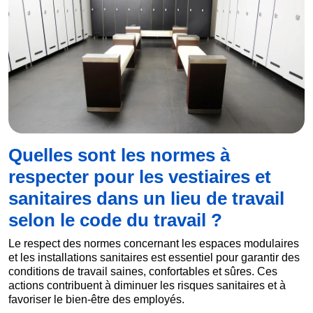
Quelles sont les normes à
respecter pour les vestiaires et
sanitaires dans un lieu de travail
selon le code du travail ?
Le respect des normes concernant les espaces modulaires
et les installations sanitaires est essentiel pour garantir des
conditions de travail saines, confortables et sûres. Ces
actions contribuent à diminuer les risques sanitaires et à
favoriser le bien-être des employés.