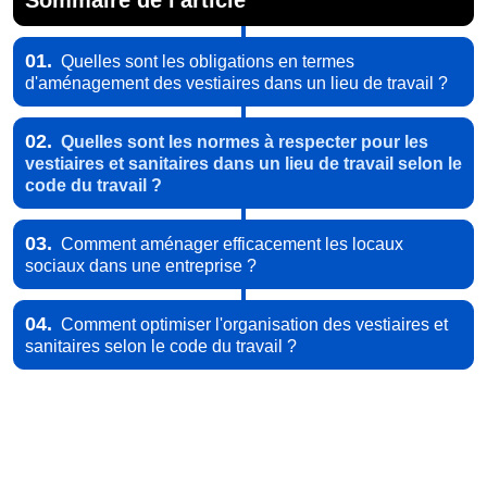
Sommaire de l'article
01.
Quelles sont les obligations en termes
d'aménagement des vestiaires dans un lieu de travail ?
02.
Quelles sont les normes à respecter pour les
vestiaires et sanitaires dans un lieu de travail selon le
code du travail ?
03.
Comment aménager efficacement les locaux
sociaux dans une entreprise ?
04.
Comment optimiser l'organisation des vestiaires et
sanitaires selon le code du travail ?