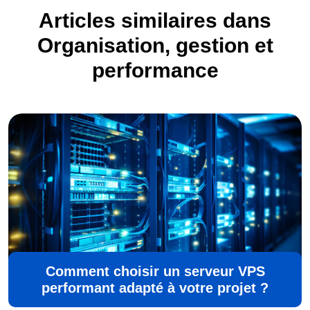
Articles similaires dans
Organisation, gestion et
performance
Comment choisir un serveur VPS
performant adapté à votre projet ?