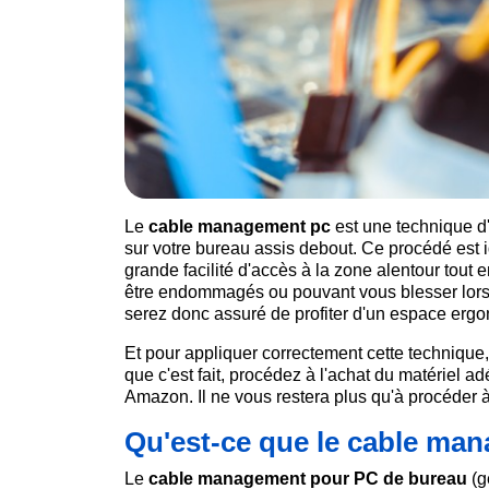
Le
cable management pc
est une technique d'
sur votre bureau assis debout. Ce procédé est id
grande facilité d'accès à la zone alentour tout
être endommagés ou pouvant vous blesser lors
serez donc assuré de profiter d'un espace erg
Et pour appliquer correctement cette technique
que c'est fait, procédez à l'achat du matériel a
Amazon. Il ne vous restera plus qu'à procéder 
Qu'est-ce que le cable ma
Le
cable management pour PC de bureau
(g