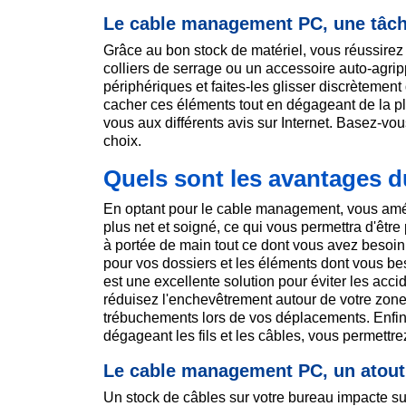
Le cable management PC, une tâche
Grâce au bon stock de matériel, vous réussirez
colliers de serrage ou un accessoire auto-agripp
périphériques et faites-les glisser discrètemen
cacher ces éléments tout en dégageant de la pla
vous aux différents avis sur Internet. Basez-vo
choix.
Quels sont les avantages 
En optant pour le cable management, vous améli
plus net et soigné, ce qui vous permettra d'être p
à portée de main tout ce dont vous avez besoin.
pour vos dossiers et les éléments dont vous bes
est une excellente solution pour éviter les acci
réduisez l'enchevêtrement autour de votre zone d
trébuchements lors de vos déplacements. Enfin,
dégageant les fils et les câbles, vous permett
Le cable management PC, un atout 
Un stock de câbles sur votre bureau impacte sur 