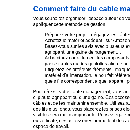
Comment faire du cable m
Vous souhaitez organiser l'espace autour de v
appliquer cette méthode de gestion :
Préparez votre projet : dégagez les câble
Achetez le matériel adéquat : sur Amazon o
Basez-vous sur les avis avec plusieurs éto
agrippant, une gaine de rangement…
Acheminez correctement les composants d
passe câbles ou des goulottes afin de ne
Étiquetez les différents éléments : marque
matériel d'alimentation, le noir fait référ
quels fils correspondent à quel appareil p
Pour réussir votre cable management, vous aure
clip auto-agrippant ou d'une gaine. Ces acces
câbles et de les maintenir ensemble. Utilisez a
des fils plus longs, vous placerez les prises él
visibles sera moins importante. Pensez égaleme
ou verticale, ces accessoires permettent de cach
espace de travail.