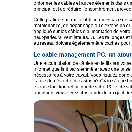
ordonner les câbles et autres éléments dans un
principal est de réduire l'encombrement provoqu
Cette pratique permet d'obtenir un espace de tr
maintenance, de dépannage ou d'extension du 
appliqué sur les câbles d'alimentation de votre 
haut-parleurs, ventilateurs…). Les rallonges et
au réseau doivent également être cachés pour u
Le cable management PC, un atout p
Une accumulation de câbles et de fils sur votre
informatique finit par s'emmêler avec une prise 
nécessaires à votre travail. Vous risquez donc
cause du désordre occasionné. Grâce à une bo
espace fonctionnel autour de votre PC et de votr
humeur et vous serez plus productif au quotidie