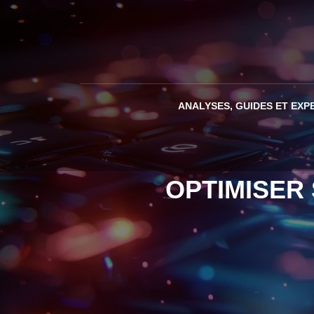
ANALYSES, GUIDES ET EXP
OPTIMISER 