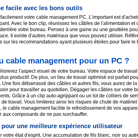
 facile avec les bons outils
 facilement votre cable management PC. L'important est d'achet
ant. Avec le bon clip, réunissez les câbles de l'alimentation et
t derrière votre bureau. Pensez à une gaine ou une gouttière pou
ce. Il existe d'autres matériaux que vous pouvez utiliser. Référ
us sur les recommandations ayant plusieurs étoiles pour faire le
du cable management pour un PC ?
orerez l'aspect visuel de votre bureau. Votre espace de travail
lus productif. De plus, un lieu de travail optimisé est parfait pou
 Une fois débarrassé des câbles et autres fils, vous aurez de la
oin pour travailler au quotidien. Dégager les câbles sur votre 
dents. Grâce à un clip auto-agrippant ou un lot de colliers de ser
e travail. Vous limiterez ainsi les risques de chute de matériel
 le cable management facilite le refroidissement de vos apparei
rez aux composants de ne pas surchauffer.
pour une meilleure expérience utilisateur
votre état d'esprit. Une accumulation de fils blanc, noir ou autr