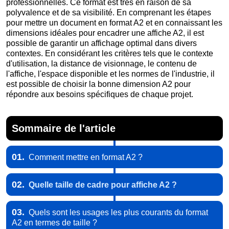
professionnelles. Ce format est très en raison de sa
polyvalence et de sa visibilité. En comprenant les étapes
pour mettre un document en format A2 et en connaissant les
dimensions idéales pour encadrer une affiche A2, il est
possible de garantir un affichage optimal dans divers
contextes. En considérant les critères tels que le contexte
d'utilisation, la distance de visionnage, le contenu de
l'affiche, l'espace disponible et les normes de l'industrie, il
est possible de choisir la bonne dimension A2 pour
répondre aux besoins spécifiques de chaque projet.
Sommaire de l'article
01.
Comment mettre en format A2 ?
02.
Quelle taille de cadre pour affiche A2 ?
03.
Quels sont les usages les plus courants du format
A2 en termes de taille ?