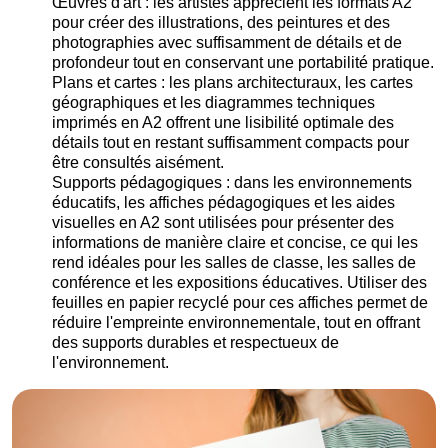
Œuvres d'art : les artistes apprécient les formats A2
pour créer des illustrations, des peintures et des
photographies avec suffisamment de détails et de
profondeur tout en conservant une portabilité pratique.
Plans et cartes : les plans architecturaux, les cartes
géographiques et les diagrammes techniques
imprimés en A2 offrent une lisibilité optimale des
détails tout en restant suffisamment compacts pour
être consultés aisément.
Supports pédagogiques : dans les environnements
éducatifs, les affiches pédagogiques et les aides
visuelles en A2 sont utilisées pour présenter des
informations de manière claire et concise, ce qui les
rend idéales pour les salles de classe, les salles de
conférence et les expositions éducatives. Utiliser des
feuilles en papier recyclé pour ces affiches permet de
réduire l'empreinte environnementale, tout en offrant
des supports durables et respectueux de
l'environnement.