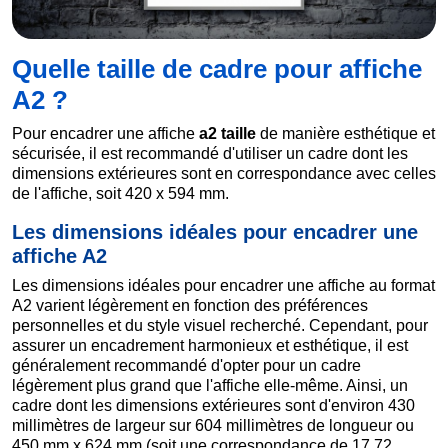
Quelle taille de cadre pour affiche
A2 ?
Pour encadrer une affiche
a2 taille
de manière esthétique et
sécurisée, il est recommandé d'utiliser un cadre dont les
dimensions extérieures sont en correspondance avec celles
de l'affiche, soit 420 x 594 mm.
Les dimensions idéales pour encadrer une
affiche A2
Les dimensions idéales pour encadrer une affiche au format
A2 varient légèrement en fonction des préférences
personnelles et du style visuel recherché. Cependant, pour
assurer un encadrement harmonieux et esthétique, il est
généralement recommandé d'opter pour un cadre
légèrement plus grand que l'affiche elle-même. Ainsi, un
cadre dont les dimensions extérieures sont d'environ 430
millimètres de largeur sur 604 millimètres de longueur ou
450 mm x 624 mm (soit une correspondance de 17,72