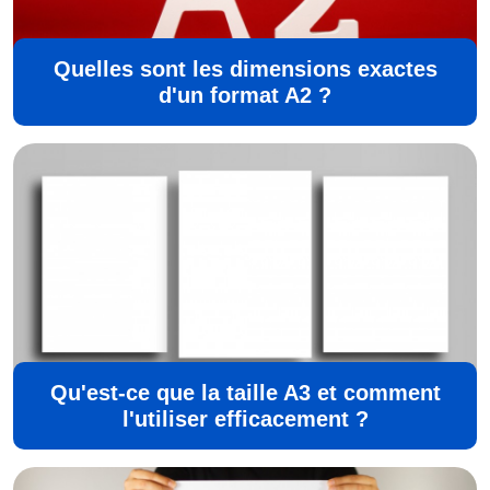
Quelles sont les dimensions exactes
d'un format A2 ?
Qu'est-ce que la taille A3 et comment
l'utiliser efficacement ?