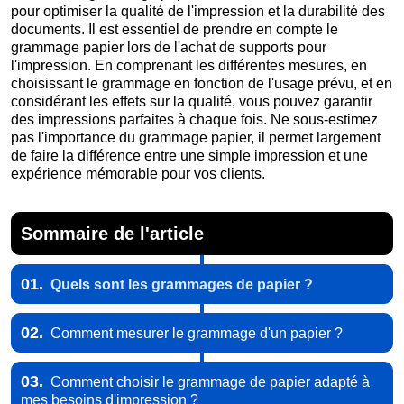
pour optimiser la qualité de l'impression et la durabilité des
documents. Il est essentiel de prendre en compte le
grammage papier lors de l'achat de supports pour
l'impression. En comprenant les différentes mesures, en
choisissant le grammage en fonction de l'usage prévu, et en
considérant les effets sur la qualité, vous pouvez garantir
des impressions parfaites à chaque fois. Ne sous-estimez
pas l'importance du grammage papier, il permet largement
de faire la différence entre une simple impression et une
expérience mémorable pour vos clients.
Sommaire de l'article
01.
Quels sont les grammages de papier ?
02.
Comment mesurer le grammage d'un papier ?
03.
Comment choisir le grammage de papier adapté à
mes besoins d'impression ?