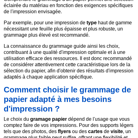
éclairée du matériau en fonction des exigences spécifiques
de l'impression envisagée.
Par exemple, pour une impression de
type
haut de gamme
nécessitant une feuille plus épaisse et plus robuste, un
grammage plus élevé est recommandé.
La connaissance du grammage guide ainsi les choix,
contribuant à une qualité d'impression optimale et à une
utilisation efficace des ressources. Il est donc recommandé
de considérer attentivement cette caractéristique lors de la
sélection du papier, afin d'obtenir des résultats d'impression
adaptés à chaque application spécifique.
Comment choisir le grammage de
papier adapté à mes besoins
d'impression ?
Le choix du
gramage papier
dépend de l'usage que vous
comptez faire de vos impressions. Pour des supports légers
tels que des photos, des
flyers
ou des
cartes
de
visite
, un
grammage plus faible peut suffire, offrant une flexibilité et