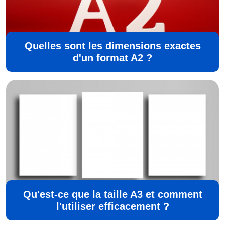
Quelles sont les dimensions exactes
d'un format A2 ?
Qu'est-ce que la taille A3 et comment
l'utiliser efficacement ?