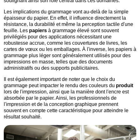
soulignant ainsi son rôle central dans ces domaines.
Les implications du grammage vont au-delà de la simple
épaisseur du papier. En effet, il influence directement la
résistance, la durabilité et même la perception tactile d'une
feuille. Les
papiers
à grammage élevé sont souvent
privilégiés pour des applications nécessitant une
robustesse accrue, comme les couvertures de livres, les
cartes de vœux ou les emballages. À l'inverse, les papiers à
grammage plus léger sont généralement utilisés pour des
impressions en masse, telles que des documents
administratifs ou des supports publicitaires.
Il est également important de noter que le choix du
grammage peut impacter le rendu des couleurs du
produit
lors de l'impression, ainsi que la manière dont l'encre est
absorbée par le papier. Ainsi, les professionnels de
l'impression et de la conception graphique prennent
souvent en compte cette caractéristique pour atteindre le
résultat souhaité.