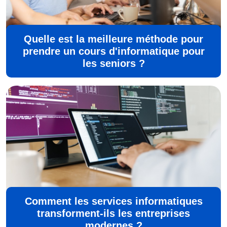
Quelle est la meilleure méthode pour
prendre un cours d'informatique pour
les seniors ?
Comment les services informatiques
transforment-ils les entreprises
modernes ?