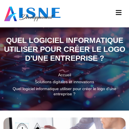
QUEL LOGICIEL INFORMATIQUE
UTILISER POUR CRÉER LE LOGO
D'UNE ENTREPRISE ?
Accueil
Solutions digitales et innovations
Quel logiciel informatique utiliser pour créer le logo d'une
entreprise ?