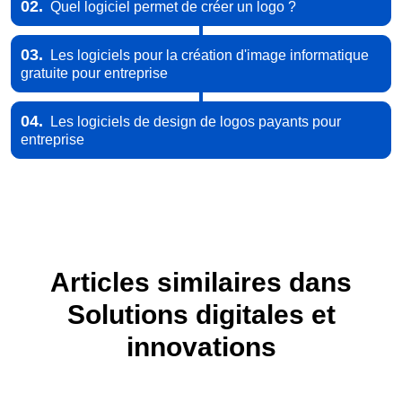
02.
Quel logiciel permet de créer un logo ?
03.
Les logiciels pour la création d'image informatique
gratuite pour entreprise
04.
Les logiciels de design de logos payants pour
entreprise
Articles similaires dans
Solutions digitales et
innovations