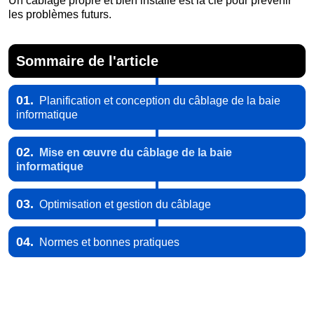
Un câblage propre et bien installé est la clé pour prévenir
les problèmes futurs.
Sommaire de l'article
01.
Planification et conception du câblage de la baie
informatique
02.
Mise en œuvre du câblage de la baie
informatique
03.
Optimisation et gestion du câblage
04.
Normes et bonnes pratiques