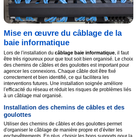
Mise en œuvre du câblage de la
baie informatique
Lors de l'installation du
câblage baie informatique
, il faut
être très rigoureux pour que tout soit bien organisé. Le choix
des chemins de câbles et des goulottes est important pour
agencer les connexions. Chaque câble doit être fixé
correctement et bien identifié, ce qui facilitera les
interventions futures. Une installation soignée améliore
l'efficacité du réseau et réduit les risques de problèmes liés
à un câblage mal organisé.
Installation des chemins de câbles et des
goulottes
Utiliser des chemins de câbles et des goulottes permet
d'organiser le câblage de manière propre et d'éviter les
enchevêtrements. En plus, choisir les bons supports pour la