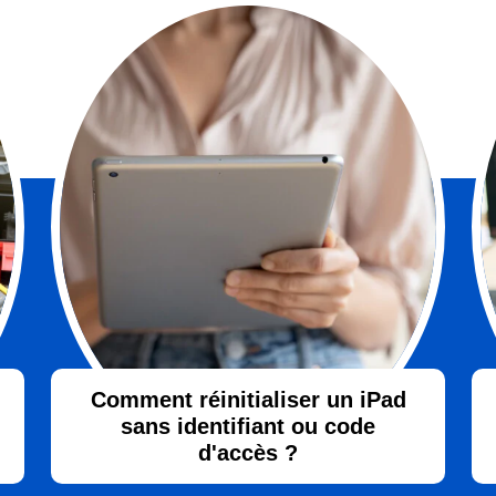
Comment réinitialiser un iPad
sans identifiant ou code
d'accès ?