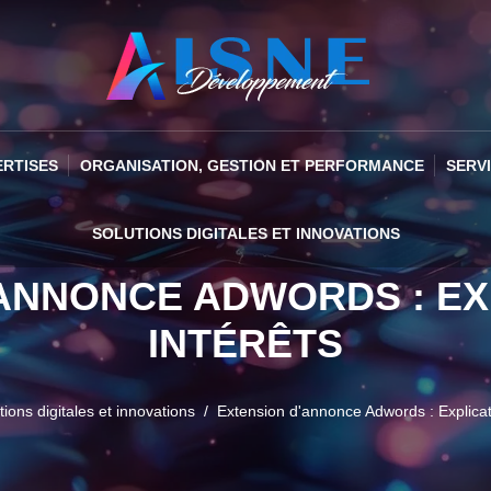
ERTISES
ORGANISATION, GESTION ET PERFORMANCE
SERV
SOLUTIONS DIGITALES ET INNOVATIONS
ANNONCE ADWORDS : EX
INTÉRÊTS
tions digitales et innovations
Extension d'annonce Adwords : Explicati