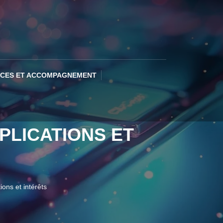
ICES ET ACCOMPAGNEMENT
PLICATIONS ET
ons et intérêts