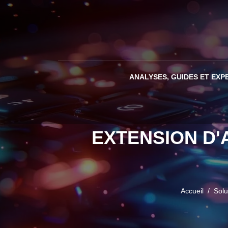
ANALYSES, GUIDES ET EXP
EXTENSION D'
Accueil
Solu