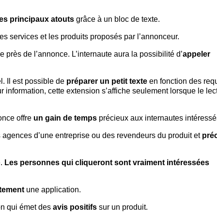
es principaux atouts
grâce à un bloc de texte.
es services et les produits proposés par l’annonceur.
près de l’annonce. L’internaute aura la possibilité d’
appeler
l. Il est possible de
préparer un petit texte
en fonction des req
nformation, cette extension s’affiche seulement lorsque le lec
once offre
un gain de temps
précieux aux internautes intéressé
ntes agences d’une entreprise ou des revendeurs du produit et
préc
e.
Les personnes qui cliqueront sont vraiment intéressées
ctement
une application.
tion qui émet des
avis positifs
sur un produit.