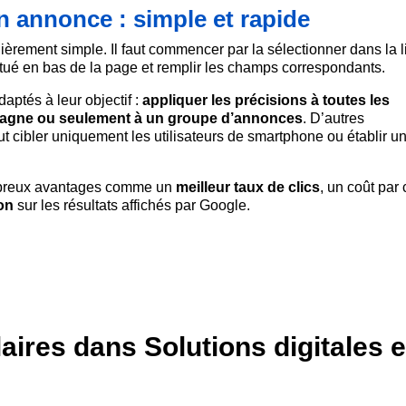
n annonce : simple et rapide
ièrement simple. Il faut commencer par la sélectionner dans la li
tué en bas de la page et remplir les champs correspondants.
aptés à leur objectif :
appliquer les précisions à toutes les
pagne ou seulement à un groupe d’annonces
. D’autres
 cibler uniquement les utilisateurs de smartphone ou établir u
ombreux avantages comme un
meilleur taux de clics
, un coût par 
on
sur les résultats affichés par Google.
laires dans Solutions digitales 