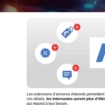
Les extensions d’annonce Adwords permettent au
ces détails,
les internautes auront plus d’él
qui répond à leur besoin.