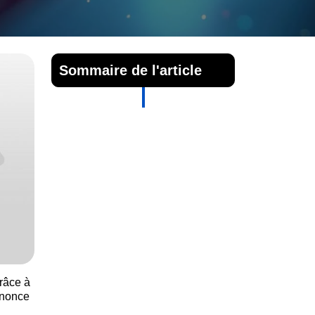
Sommaire de l'article
râce à
nnonce