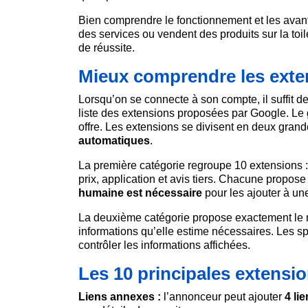
Bien comprendre le fonctionnement et les avant
des services ou vendent des produits sur la toil
de réussite.
Mieux comprendre les ext
Lorsqu’on se connecte à son compte, il suffit d
liste des extensions proposées par Google. Le 
offre. Les extensions se divisent en deux grand
automatiques
.
La première catégorie regroupe 10 extensions : l
prix, application et avis tiers. Chacune propose
humaine est nécessaire
pour les ajouter à u
La deuxième catégorie propose exactement le
informations qu’elle estime nécessaires. Les 
contrôler les informations affichées.
Les 10 principales extensi
Liens annexes :
l’annonceur peut ajouter
4 li