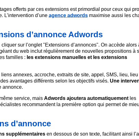
ages offerts par ces extensions est primordial pour ceux qui pr
e. L’intervention d’une
agence adwords
maximise aussi les ch
ensions d’annonce Adwords
e cliquer sur l’onglet "Extensions d’annonces". On accède alors
géant du web inclut régulièrement de nouvelles propositions à 
es familles :
les extensions manuelles et les extensions
iens annexes, accroche, extraits de site, appel, SMS, lieu, lieu a
 des avantages différents selon les objectifs visés.
Une interve
ne annonce.
 même service, mais
Adwords ajoutera automatiquement
les
spécialistes recommandent la première option qui permet de mie
ons d’annonce
ens supplémentaires
en dessous de son texte, facilitant ainsi l’