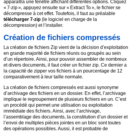
apparaîtra une fenêtre affichant différentes options. Cliquez
« 7-zip », appuyez ensuite sur « Extract To », le fichier se
décompresse à cet effet. Toutefois, il faut au préalable
télécharger 7-zip
(le logiciel en charge de la
décompression) et l’installer.
Création de fichiers compressés
La création de fichiers Zip vient de la décision d’exploitation
en grande majorité de fichiers réunis ou groupés au sein
d’un répertoire. Ainsi, pour pouvoir assembler de nombreux
et divers documents, il faut créer un fichier zip. Ce dernier a
la capacité de zipper vos fichiers à un pourcentage de 12
comparativement à leur taille normale.
La création de fichiers compressés est aussi synonyme
d’archivage des fichiers en un dossier. En effet, l’archivage
implique le regroupement de plusieurs fichiers en un. C’est
un procédé qui permet une utilisation ou exploitation
immédiate des fichiers. Ainsi, avec l’archivage,
l’assemblage des documents, la constitution d’un dossier et
l’envoi de multiples pièces jointes en un bloc sont toutes
des opérations possibles. Aussi, il est probable de