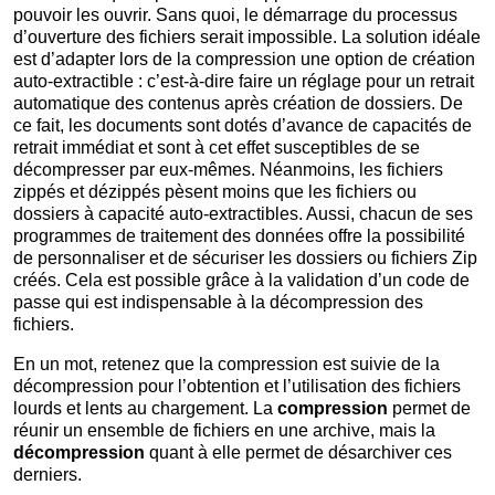
pouvoir les ouvrir. Sans quoi, le démarrage du processus
d’ouverture des fichiers serait impossible. La solution idéale
est d’adapter lors de la compression une option de création
auto-extractible : c’est-à-dire faire un réglage pour un retrait
automatique des contenus après création de dossiers. De
ce fait, les documents sont dotés d’avance de capacités de
retrait immédiat et sont à cet effet susceptibles de se
décompresser par eux-mêmes. Néanmoins, les fichiers
zippés et dézippés pèsent moins que les fichiers ou
dossiers à capacité auto-extractibles. Aussi, chacun de ses
programmes de traitement des données offre la possibilité
de personnaliser et de sécuriser les dossiers ou fichiers Zip
créés. Cela est possible grâce à la validation d’un code de
passe qui est indispensable à la décompression des
fichiers.
En un mot, retenez que la compression est suivie de la
décompression pour l’obtention et l’utilisation des fichiers
lourds et lents au chargement. La
compression
permet de
réunir un ensemble de fichiers en une archive, mais la
décompression
quant à elle permet de désarchiver ces
derniers.