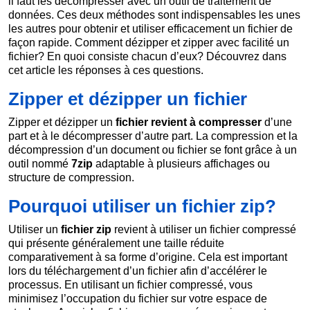
il faut les décompresser avec un outil de traitement de
données. Ces deux méthodes sont indispensables les unes
les autres pour obtenir et utiliser efficacement un fichier de
façon rapide. Comment dézipper et zipper avec facilité un
fichier? En quoi consiste chacun d’eux? Découvrez dans
cet article les réponses à ces questions.
Zipper et dézipper un fichier
Zipper et dézipper un
fichier revient à
compresser
d’une
part et à le décompresser d’autre part. La compression et la
décompression d’un document ou fichier se font grâce à un
outil nommé
7zip
adaptable à plusieurs affichages ou
structure de compression.
Pourquoi utiliser un fichier zip?
Utiliser un
fichier zip
revient à utiliser un fichier compressé
qui présente généralement une taille réduite
comparativement à sa forme d’origine. Cela est important
lors du téléchargement d’un fichier afin d’accélérer le
processus. En utilisant un fichier compressé, vous
minimisez l’occupation du fichier sur votre espace de