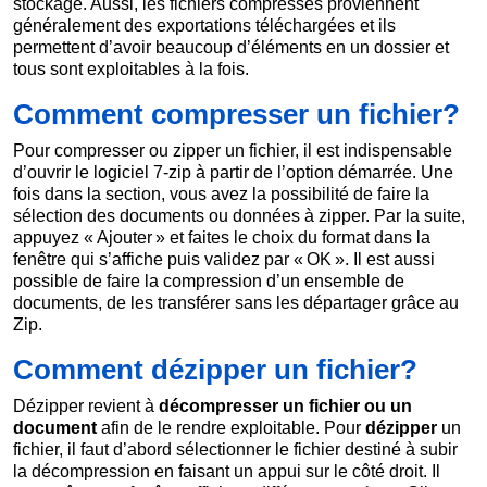
stockage. Aussi, les fichiers compressés proviennent
généralement des exportations téléchargées et ils
permettent d’avoir beaucoup d’éléments en un dossier et
tous sont exploitables à la fois.
Comment compresser un fichier?
Pour compresser ou zipper un fichier, il est indispensable
d’ouvrir le logiciel 7-zip à partir de l’option démarrée. Une
fois dans la section, vous avez la possibilité de faire la
sélection des documents ou données à zipper. Par la suite,
appuyez « Ajouter » et faites le choix du format dans la
fenêtre qui s’affiche puis validez par « OK ». Il est aussi
possible de faire la compression d’un ensemble de
documents, de les transférer sans les départager grâce au
Zip.
Comment dézipper un fichier?
Dézipper revient à
décompresser un fichier
ou un
document
afin de le rendre exploitable. Pour
dézipper
un
fichier, il faut d’abord sélectionner le fichier destiné à subir
la décompression en faisant un appui sur le côté droit. Il