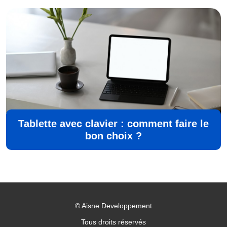
Tablette avec clavier : comment faire le
bon choix ?
©
Aisne Developpement
Tous droits réservés