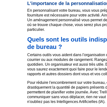
L'importance de la personnalisation
En personnalisant votre bureau, vous vous prép
fourniture est nécessaire pour votre activité. A
Un aménagement personnalisé vous permet de r
où se trouve chaque chose, vous serez plus prod
particulier.
Quels sont les outils indi
de bureau ?
Certains outils vous aident dans l'organisation
courrier ou aux modules de rangement. Rangez-y
quotidien. Un organisateur est aussi très utile. 
vous saurez exactement quoi faire pour le lend
rapports et autres dossiers dont vous et vos coll
Pour réduire l'encombrement sur votre bureau, 
drastiquement la quantité de papiers présents
permettent de planifier votre journée. Avec Tre
communiquer sans vous déplacer, rien ne vaut 
n'oubliez pas les Intelligences Artificielles (IA).