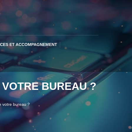
ICES ET ACCOMPAGNEMENT
 VOTRE BUREAU ?
e votre bureau ?