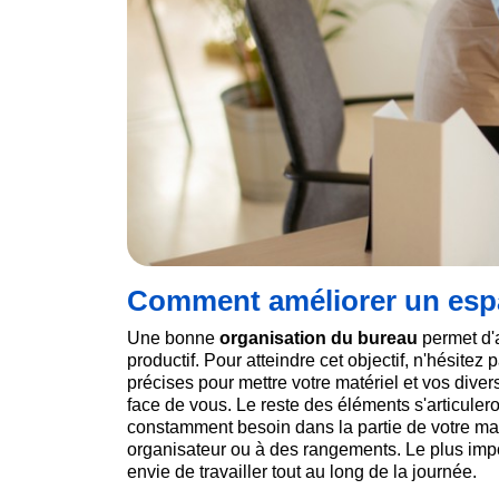
Comment améliorer un espa
Une bonne
organisation du bureau
permet d'a
productif. Pour atteindre cet objectif, n'hésite
précises pour mettre votre matériel et vos dive
face de vous. Le reste des éléments s'articuler
constamment besoin dans la partie de votre mai
organisateur ou à des rangements. Le plus impor
envie de travailler tout au long de la journée.