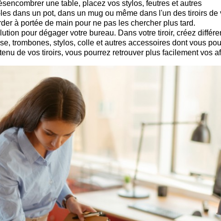
ésencombrer une table, placez vos stylos, feutres et autres
les dans un pot, dans un mug ou même dans l'un des tiroirs de 
rder à portée de main pour ne pas les chercher plus tard.
olution pour dégager votre bureau. Dans votre tiroir, créez différe
, trombones, stylos, colle et autres accessoires dont vous pou
enu de vos tiroirs, vous pourrez retrouver plus facilement vos af