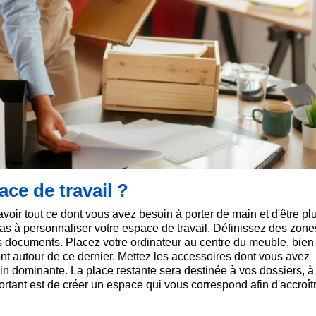
ce de travail ?
voir tout ce dont vous avez besoin à porter de main et d'être pl
z pas à personnaliser votre espace de travail. Définissez des zone
rs documents. Placez votre ordinateur au centre du meuble, bien
ont autour de ce dernier. Mettez les accessoires dont vous avez
n dominante. La place restante sera destinée à vos dossiers, à
tant est de créer un espace qui vous correspond afin d'accroîtr