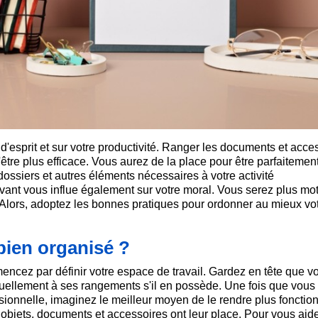
 d'esprit et sur votre productivité. Ranger les documents et acce
être plus efficace. Vous aurez de la place pour être parfaitemen
dossiers et autres éléments nécessaires à votre activité
vant vous influe également sur votre moral. Vous serez plus mot
é. Alors, adoptez les bonnes pratiques pour ordonner au mieux vo
ien organisé ?
ncez par définir votre espace de travail. Gardez en tête que vo
ventuellement à ses rangements s'il en possède. Une fois que vous
ssionnelle, imaginez le meilleur moyen de le rendre plus fonction
 objets, documents et accessoires ont leur place. Pour vous aide