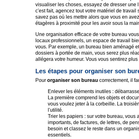
visualiser les choses, essayez de dresser une l
c'est fait, agencez tout votre matériel de trava
savez pas où les mettre alors que vous en avez
étagères à proximité pour les avoir sous la ma
Une organisation efficace de votre bureau vou
locaux professionnels, un espace de travail bien
vous. Par exemple, un bureau bien aménagé et f
dossiers à portée de main, vous serez plus réac
allégera votre humeur. Vous vous sentirez plus à
Les étapes pour organiser son bur
Pour
organiser son bureau
correctement, il fau
Enlever les éléments inutiles : débarrass
La première comprend les objets et docum
vous voulez jeter à la corbeille. La troi
l'utilité.
Trier les papiers : sur votre bureau, vou
importants, de factures, de lettres, de p
besoin et classez le reste dans un organi
essentiels.