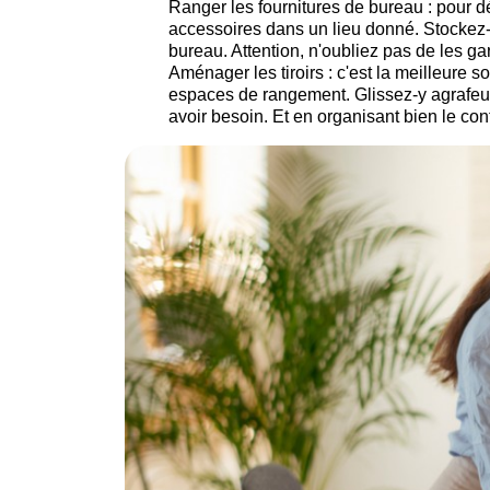
Ranger les fournitures de bureau : pour d
accessoires dans un lieu donné. Stockez-
bureau. Attention, n'oubliez pas de les ga
Aménager les tiroirs : c'est la meilleure s
espaces de rangement. Glissez-y agrafeuse
avoir besoin. Et en organisant bien le cont