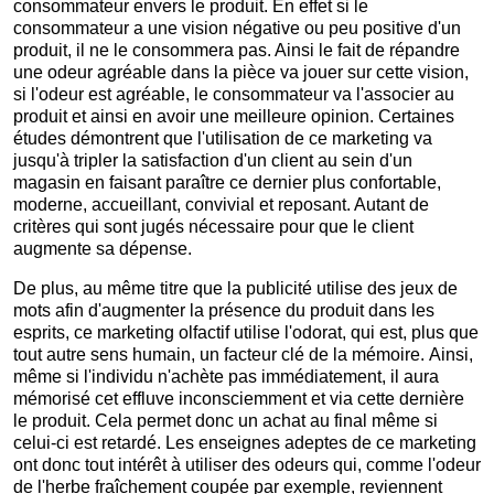
consommateur envers le produit. En effet si le
consommateur a une vision négative ou peu positive d'un
produit, il ne le consommera pas. Ainsi le fait de répandre
une odeur agréable dans la pièce va jouer sur cette vision,
si l'odeur est agréable, le consommateur va l'associer au
produit et ainsi en avoir une meilleure opinion. Certaines
études démontrent que l'utilisation de ce marketing va
jusqu'à tripler la satisfaction d'un client au sein d'un
magasin en faisant paraître ce dernier plus confortable,
moderne, accueillant, convivial et reposant. Autant de
critères qui sont jugés nécessaire pour que le client
augmente sa dépense.
De plus, au même titre que la publicité utilise des jeux de
mots afin d'augmenter la présence du produit dans les
esprits, ce marketing olfactif utilise l'odorat, qui est, plus que
tout autre sens humain, un facteur clé de la mémoire. Ainsi,
même si l'individu n'achète pas immédiatement, il aura
mémorisé cet effluve inconsciemment et via cette dernière
le produit. Cela permet donc un achat au final même si
celui-ci est retardé. Les enseignes adeptes de ce marketing
ont donc tout intérêt à utiliser des odeurs qui, comme l'odeur
de l'herbe fraîchement coupée par exemple, reviennent