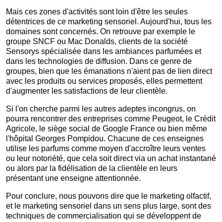
Mais ces zones d'activités sont loin d'être les seules
détentrices de ce marketing sensoriel. Aujourd'hui, tous les
domaines sont concernés. On retrouve par exemple le
groupe SNCF ou Mac Donalds, clients de la société
Sensorys spécialisée dans les ambiances parfumées et
dans les technologies de diffusion. Dans ce genre de
groupes, bien que les émanations n'aient pas de lien direct
avec les produits ou services proposés, elles permettent
d'augmenter les satisfactions de leur clientèle.
Si l'on cherche parmi les autres adeptes incongrus, on
pourra rencontrer des entreprises comme Peugeot, le Crédit
Agricole, le siège social de Google France ou bien même
l'hôpital Georges Pompidou. Chacune de ces enseignes
utilise les parfums comme moyen d'accroître leurs ventes
ou leur notoriété, que cela soit direct via un achat instantané
ou alors par la fidélisation de la clientèle en leurs
présentant une enseigne attentionnée.
Pour conclure, nous pouvons dire que le marketing olfactif,
et le marketing sensoriel dans un sens plus large, sont des
techniques de commercialisation qui se développent de