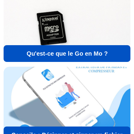
Qu'est-ce que le Go en Mo ?