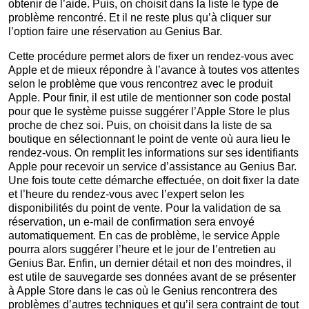
obtenir de l’aide. Puis, on choisit dans la liste le type de
problème rencontré. Et il ne reste plus qu’à cliquer sur
l’option faire une réservation au Genius Bar.
Cette procédure permet alors de fixer un rendez-vous avec
Apple et de mieux répondre à l’avance à toutes vos attentes
selon le problème que vous rencontrez avec le produit
Apple. Pour finir, il est utile de mentionner son code postal
pour que le système puisse suggérer l’Apple Store le plus
proche de chez soi. Puis, on choisit dans la liste de sa
boutique en sélectionnant le point de vente où aura lieu le
rendez-vous. On remplit les informations sur ses identifiants
Apple pour recevoir un service d’assistance au Genius Bar.
Une fois toute cette démarche effectuée, on doit fixer la date
et l’heure du rendez-vous avec l’expert selon les
disponibilités du point de vente. Pour la validation de sa
réservation, un e-mail de confirmation sera envoyé
automatiquement. En cas de problème, le service Apple
pourra alors suggérer l’heure et le jour de l’entretien au
Genius Bar. Enfin, un dernier détail et non des moindres, il
est utile de sauvegarde ses données avant de se présenter
à Apple Store dans le cas où le Genius rencontrera des
problèmes d’autres techniques et qu’il sera contraint de tout