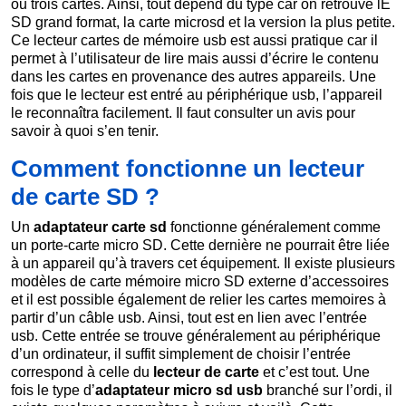
ou trois cartes. Ainsi, tout dépend du type car on retrouve lE
SD grand format, la carte microsd et la version la plus petite.
Ce lecteur cartes de mémoire usb est aussi pratique car il
permet à l’utilisateur de lire mais aussi d’écrire le contenu
dans les cartes en provenance des autres appareils. Une
fois que le lecteur est entré au périphérique usb, l’appareil
le reconnaîtra facilement. Il faut consulter un avis pour
savoir à quoi s’en tenir.
Comment fonctionne un lecteur
de carte SD ?
Un
adaptateur carte sd
fonctionne généralement comme
un porte-carte micro SD. Cette dernière ne pourrait être liée
à un appareil qu’à travers cet équipement. Il existe plusieurs
modèles de carte mémoire micro SD externe d’accessoires
et il est possible également de relier les cartes memoires à
partir d’un câble usb. Ainsi, tout est en lien avec l’entrée
usb. Cette entrée se trouve généralement au périphérique
d’un ordinateur, il suffit simplement de choisir l’entrée
correspond à celle du
lecteur de carte
et c’est tout. Une
fois le type d’
adaptateur micro sd usb
branché sur l’ordi, il