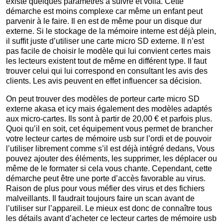
existe quelques paramètres à suivre et voilà. Cette
démarche est moins complexe car même un enfant peut
parvenir à le faire. Il en est de même pour un disque dur
externe. Si le stockage de la mémoire interne est déjà plein,
il suffit juste d’utiliser une carte micro SD externe. Il n’est
pas facile de choisir le modèle qui lui convient certes mais
les lecteurs existent tout de même en différent type. Il faut
trouver celui qui lui correspond en consultant les avis des
clients. Les avis peuvent en effet influencer sa décision.
On peut trouver des modèles de porteur carte micro SD
externe akasa et icy mais également des modèles adaptés
aux micro-cartes. Ils sont à partir de 20,00 € et parfois plus.
Quoi qu’il en soit, cet équipement vous permet de brancher
votre lecteur cartes de mémoire usb sur l’ordi et de pouvoir
l’utiliser librement comme s’il est déjà intégré dedans, Vous
pouvez ajouter des éléments, les supprimer, les déplacer ou
même de le formater si cela vous chante. Cependant, cette
démarche peut être une porte d’accès favorable au virus.
Raison de plus pour vous méfier des virus et des fichiers
malveillants. Il faudrait toujours faire un scan avant de
l’utiliser sur l’appareil. Le mieux est donc de connaître tous
les détails avant d’acheter ce lecteur cartes de mémoire usb