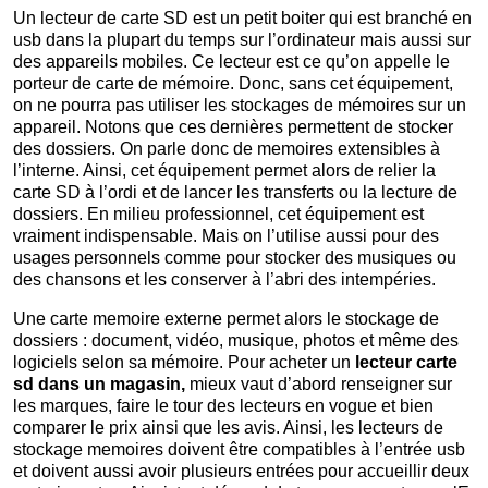
Un lecteur de carte SD est un petit boiter qui est branché en
usb dans la plupart du temps sur l’ordinateur mais aussi sur
des appareils mobiles. Ce lecteur est ce qu’on appelle le
porteur de carte de mémoire. Donc, sans cet équipement,
on ne pourra pas utiliser les stockages de mémoires sur un
appareil. Notons que ces dernières permettent de stocker
des dossiers. On parle donc de memoires extensibles à
l’interne. Ainsi, cet équipement permet alors de relier la
carte SD à l’ordi et de lancer les transferts ou la lecture de
dossiers. En milieu professionnel, cet équipement est
vraiment indispensable. Mais on l’utilise aussi pour des
usages personnels comme pour stocker des musiques ou
des chansons et les conserver à l’abri des intempéries.
Une carte memoire externe permet alors le stockage de
dossiers : document, vidéo, musique, photos et même des
logiciels selon sa mémoire. Pour acheter un
lecteur carte
sd dans un magasin,
mieux vaut d’abord renseigner sur
les marques, faire le tour des lecteurs en vogue et bien
comparer le prix ainsi que les avis. Ainsi, les lecteurs de
stockage memoires doivent être compatibles à l’entrée usb
et doivent aussi avoir plusieurs entrées pour accueillir deux