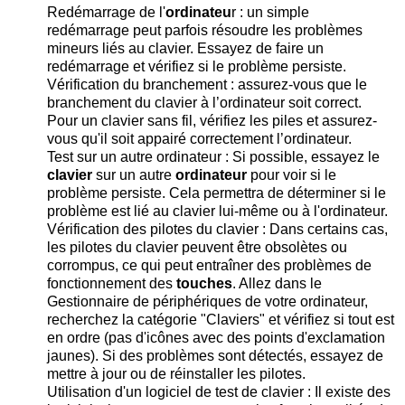
Redémarrage de l'
ordinateu
r : un simple
redémarrage peut parfois résoudre les problèmes
mineurs liés au clavier. Essayez de faire un
redémarrage et vérifiez si le problème persiste.
Vérification du branchement : assurez-vous que le
branchement du clavier à l’ordinateur soit correct.
Pour un clavier sans fil, vérifiez les piles et assurez-
vous qu'il soit appairé correctement l’ordinateur.
Test sur un autre ordinateur : Si possible, essayez le
clavier
sur un autre
ordinateur
pour voir si le
problème persiste. Cela permettra de déterminer si le
problème est lié au clavier lui-même ou à l'ordinateur.
Vérification des pilotes du clavier : Dans certains cas,
les pilotes du clavier peuvent être obsolètes ou
corrompus, ce qui peut entraîner des problèmes de
fonctionnement des
touches
. Allez dans le
Gestionnaire de périphériques de votre ordinateur,
recherchez la catégorie "Claviers" et vérifiez si tout est
en ordre (pas d'icônes avec des points d'exclamation
jaunes). Si des problèmes sont détectés, essayez de
mettre à jour ou de réinstaller les pilotes.
Utilisation d'un logiciel de test de clavier : Il existe des