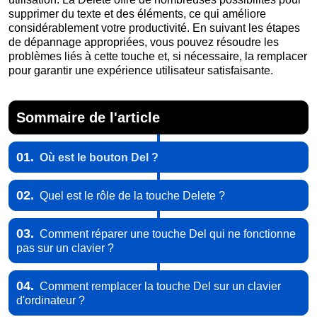
supprimer du texte et des éléments, ce qui améliore
considérablement votre productivité. En suivant les étapes
de dépannage appropriées, vous pouvez résoudre les
problèmes liés à cette touche et, si nécessaire, la remplacer
pour garantir une expérience utilisateur satisfaisante.
Sommaire de l'article
01.
Où est le bouton Del ?
02.
Quel est le rôle de la touche Delete ?
03.
Comment réparer une touche Del qui ne fonctionne
pas sur un clavier ?
04.
Comment remplacer la touche Del sur un clavier
d'ordinateur ?