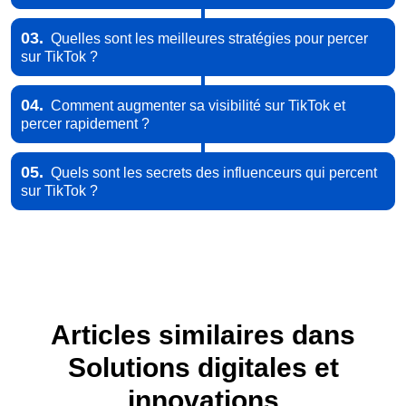
03.
Quelles sont les meilleures stratégies pour percer
sur TikTok ?
04.
Comment augmenter sa visibilité sur TikTok et
percer rapidement ?
05.
Quels sont les secrets des influenceurs qui percent
sur TikTok ?
Articles similaires dans
Solutions digitales et
innovations