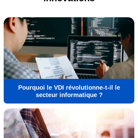
Pourquoi le VDI révolutionne-t-il le
secteur informatique ?