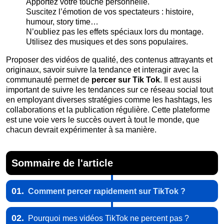
Apportez votre touche personnelle.
Suscitez l’émotion de vos spectateurs : histoire,
humour, story time…
N’oubliez pas les effets spéciaux lors du montage.
Utilisez des musiques et des sons populaires.
Proposer des vidéos de qualité, des contenus attrayants et
originaux, savoir suivre la tendance et interagir avec la
communauté permet de
percer sur Tik Tok
. Il est aussi
important de suivre les tendances sur ce réseau social tout
en employant diverses stratégies comme les hashtags, les
collaborations et la publication régulière. Cette plateforme
est une voie vers le succès ouvert à tout le monde, que
chacun devrait expérimenter à sa manière.
Sommaire de l'article
01.
Comment percer rapidement sur TikTok ?
02.
Pourquoi mes vidéos TikTok ne percent pas ?