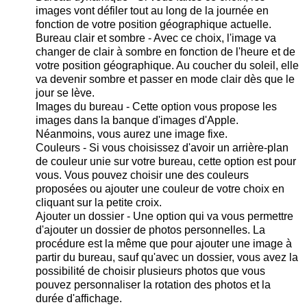
images vont défiler tout au long de la journée en
fonction de votre position géographique actuelle.
Bureau clair et sombre - Avec ce choix, l'image va
changer de clair à sombre en fonction de l'heure et de
votre position géographique. Au coucher du soleil, elle
va devenir sombre et passer en mode clair dès que le
jour se lève.
Images du bureau - Cette option vous propose les
images dans la banque d'images d'Apple.
Néanmoins, vous aurez une image fixe.
Couleurs - Si vous choisissez d'avoir un arrière-plan
de couleur unie sur votre bureau, cette option est pour
vous. Vous pouvez choisir une des couleurs
proposées ou ajouter une couleur de votre choix en
cliquant sur la petite croix.
Ajouter un dossier - Une option qui va vous permettre
d'ajouter un dossier de photos personnelles. La
procédure est la même que pour ajouter une image à
partir du bureau, sauf qu'avec un dossier, vous avez la
possibilité de choisir plusieurs photos que vous
pouvez personnaliser la rotation des photos et la
durée d'affichage.