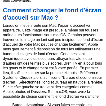
plus conviviales.
Comment changer le fond d'écran
d'accueil sur Mac ?
Lorsqu'on met en route son Mac, l'écran d'accueil va
apparaitre. Cette image est presque la même sur tous les
ordinateurs fonctionnant sous macOS. Certains peuvent
trouver cette image un tant soit peu insipide. Le fond d'écran
d'accueil de votre Mac peut se changer facilement. Apple
mets gratuitement à disposition de tous les utilisateurs une
banque d'images de fond d'écran. Certaines sont
dynamiques avec des couleurs attrayantes, alors que
d'autres ont des teintes plus sobres. Bref, il y en a pour tous
les gouts et le changement est à votre portée. En premier
lieu, il suffit de cliquer sur la pomme et choisir Préférence
Système. Cliquez alors, sur l'icône "Bureau et économiseur
d'écran". Sélectionnez l’onglet Bureau en haut de la fenêtre.
Sur le côté gauche se trouvent des catégories comme
Apple, photos et Dossiers. Sur macOS, vous avez la
possibilité de choisir comment le fond d'écran va s'afficher.
Bureau dynamique - Si vous faites ce choix, les