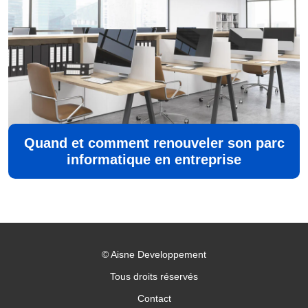
Quand et comment renouveler son parc
informatique en entreprise
©
Aisne Developpement
Tous droits réservés
Contact