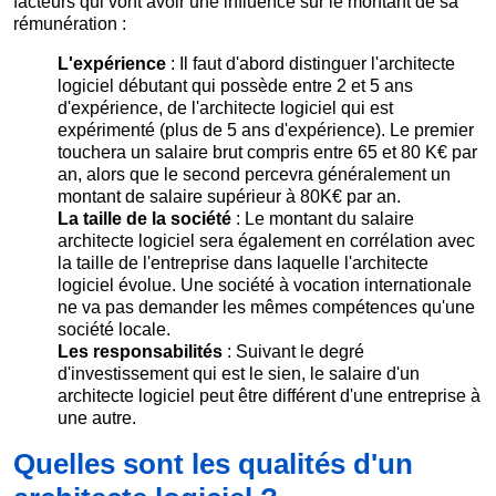
facteurs qui vont avoir une influence sur le montant de sa
rémunération :
L'expérience
: Il faut d'abord distinguer l'architecte
logiciel débutant qui possède entre 2 et 5 ans
d'expérience, de l'architecte logiciel qui est
expérimenté (plus de 5 ans d'expérience). Le premier
touchera un salaire brut compris entre 65 et 80 K€ par
an, alors que le second percevra généralement un
montant de salaire supérieur à 80K€ par an.
La taille de la société
: Le montant du salaire
architecte logiciel sera également en corrélation avec
la taille de l'entreprise dans laquelle l'architecte
logiciel évolue. Une société à vocation internationale
ne va pas demander les mêmes compétences qu'une
société locale.
Les responsabilités
: Suivant le degré
d'investissement qui est le sien, le salaire d'un
architecte logiciel peut être différent d'une entreprise à
une autre.
Quelles sont les qualités d'un