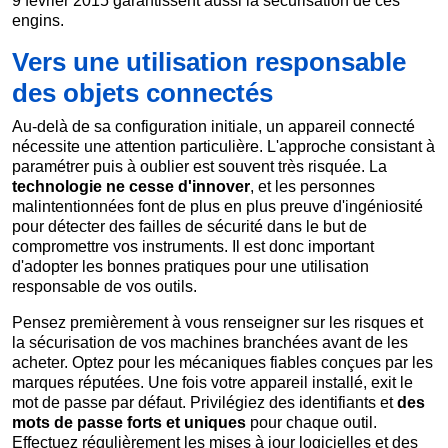
9 février 2015 garantissent aussi la sécurisation de ces
engins.
Vers une utilisation responsable
des objets connectés
Au-delà de sa configuration initiale, un appareil connecté
nécessite une attention particulière. L'approche consistant à
paramétrer puis à oublier est souvent très risquée. La
technologie ne cesse d'innover
, et les personnes
malintentionnées font de plus en plus preuve d'ingéniosité
pour détecter des failles de sécurité dans le but de
compromettre vos instruments. Il est donc important
d'adopter les bonnes pratiques pour une utilisation
responsable de vos outils.
Pensez premièrement à vous renseigner sur les risques et
la sécurisation de vos machines branchées avant de les
acheter. Optez pour les mécaniques fiables conçues par les
marques réputées. Une fois votre appareil installé, exit le
mot de passe par défaut. Privilégiez des identifiants et
des
mots de passe forts et uniques
pour chaque outil.
Effectuez régulièrement les mises à jour logicielles et des