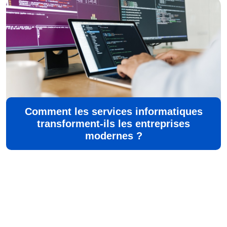
Comment les services informatiques
transforment-ils les entreprises
modernes ?
©
Aisne Developpement
Tous droits réservés