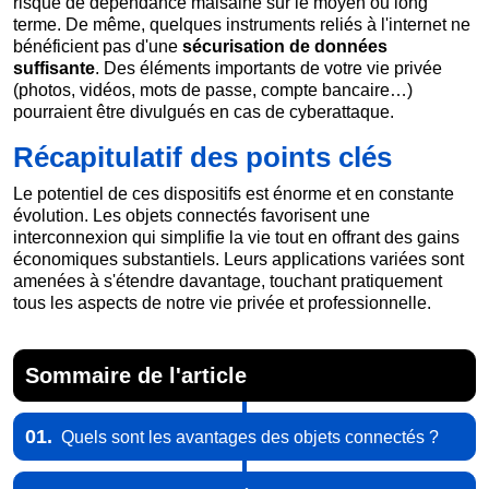
risque de dépendance malsaine sur le moyen ou long
terme. De même, quelques instruments reliés à l'internet ne
bénéficient pas d'une
sécurisation de données
suffisante
. Des éléments importants de votre vie privée
(photos, vidéos, mots de passe, compte bancaire…)
pourraient être divulgués en cas de cyberattaque.
Récapitulatif des points clés
Le potentiel de ces dispositifs est énorme et en constante
évolution. Les objets connectés favorisent une
interconnexion qui simplifie la vie tout en offrant des gains
économiques substantiels. Leurs applications variées sont
amenées à s'étendre davantage, touchant pratiquement
tous les aspects de notre vie privée et professionnelle.
Sommaire de l'article
01.
Quels sont les avantages des objets connectés ?