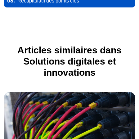
08.
Récapitulatif des points clés
Articles similaires dans
Solutions digitales et
innovations