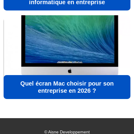
informatique en entreprise
Quel écran Mac choisir pour son
entreprise en 2026 ?
©
Aisne Developpement