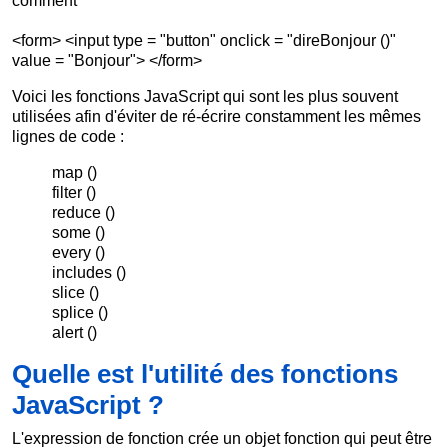
comment
<form> <input type = "button" onclick = "direBonjour ()"
value = "Bonjour"> </form>
Voici les fonctions JavaScript qui sont les plus souvent
utilisées afin d'éviter de ré-écrire constamment les mêmes
lignes de code :
map ()
filter ()
reduce ()
some ()
every ()
includes ()
slice ()
splice ()
alert ()
Quelle est l'utilité des fonctions
JavaScript ?
L'expression de fonction crée un objet fonction qui peut être