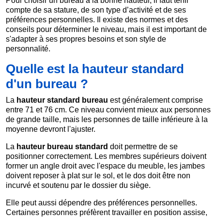
Pour choisir un bureau à la bonne hauteur, il faut tenir
compte de sa stature, de son type d’activité et de ses
préférences personnelles. Il existe des normes et des
conseils pour déterminer le niveau, mais il est important de
s'adapter à ses propres besoins et son style de
personnalité.
Quelle est la hauteur standard
d'un bureau ?
La
hauteur standard bureau
est généralement comprise
entre 71 et 76 cm. Ce niveau convient mieux aux personnes
de grande taille, mais les personnes de taille inférieure à la
moyenne devront l'ajuster.
La
hauteur bureau standard
doit permettre de se
positionner correctement. Les membres supérieurs doivent
former un angle droit avec l'espace du meuble, les jambes
doivent reposer à plat sur le sol, et le dos doit être non
incurvé et soutenu par le dossier du siège.
Elle peut aussi dépendre des préférences personnelles.
Certaines personnes préfèrent travailler en position assise,