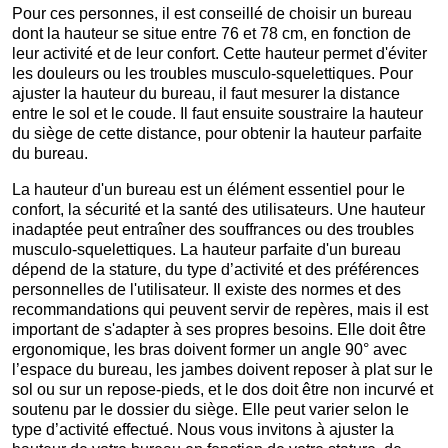
Pour ces personnes, il est conseillé de choisir un bureau
dont la hauteur se situe entre 76 et 78 cm, en fonction de
leur activité et de leur confort. Cette hauteur permet d'éviter
les douleurs ou les troubles musculo-squelettiques. Pour
ajuster la hauteur du bureau, il faut mesurer la distance
entre le sol et le coude. Il faut ensuite soustraire la hauteur
du siège de cette distance, pour obtenir la hauteur parfaite
du bureau.
La hauteur d'un bureau est un élément essentiel pour le
confort, la sécurité et la santé des utilisateurs. Une hauteur
inadaptée peut entraîner des souffrances ou des troubles
musculo-squelettiques. La hauteur parfaite d'un bureau
dépend de la stature, du type d’activité et des préférences
personnelles de l'utilisateur. Il existe des normes et des
recommandations qui peuvent servir de repères, mais il est
important de s'adapter à ses propres besoins. Elle doit être
ergonomique, les bras doivent former un angle 90° avec
l’espace du bureau, les jambes doivent reposer à plat sur le
sol ou sur un repose-pieds, et le dos doit être non incurvé et
soutenu par le dossier du siège. Elle peut varier selon le
type d’activité effectué. Nous vous invitons à ajuster la