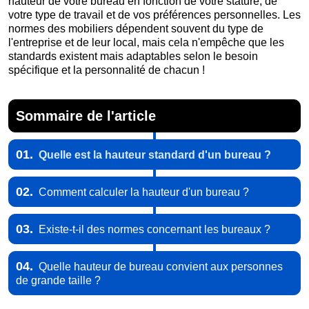
hauteur de votre bureau en fonction de votre stature, de
votre type de travail et de vos préférences personnelles. Les
normes des mobiliers dépendent souvent du type de
l'entreprise et de leur local, mais cela n'empêche que les
standards existent mais adaptables selon le besoin
spécifique et la personnalité de chacun !
Sommaire de l'article
01.
Quelle est la hauteur standard d'un bureau ?
02.
Comment calculer la hauteur d'un bureau ?
03.
Existe-t-il des normes concernant les bureaux ?
04.
Quelle hauteur de bureau convient aux personnes
de grande taille ?