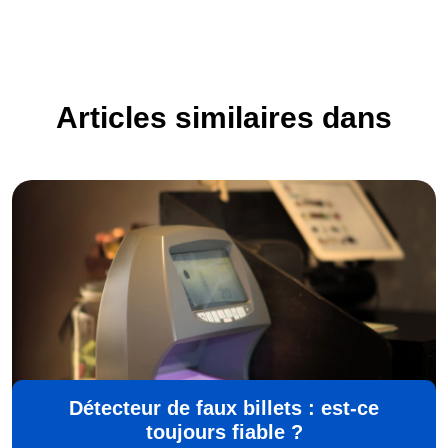
Articles similaires dans
Détecteur de faux billets : est-ce
toujours fiable ?