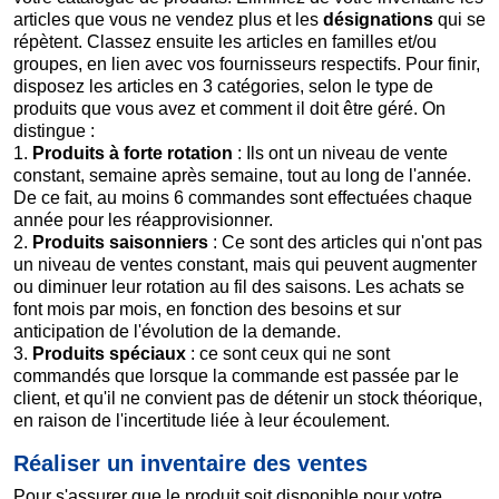
articles que vous ne vendez plus et les
désignations
qui se
répètent. Classez ensuite les articles en familles et/ou
groupes, en lien avec vos fournisseurs respectifs. Pour finir,
disposez les articles en 3 catégories, selon le type de
produits que vous avez et comment il doit être géré. On
distingue :
1.
Produits à forte rotation
: Ils ont un niveau de vente
constant, semaine après semaine, tout au long de l'année.
De ce fait, au moins 6 commandes sont effectuées chaque
année pour les réapprovisionner.
2.
Produits saisonniers
: Ce sont des articles qui n'ont pas
un niveau de ventes constant, mais qui peuvent augmenter
ou diminuer leur rotation au fil des saisons. Les achats se
font mois par mois, en fonction des besoins et sur
anticipation de l'évolution de la demande.
3.
Produits spéciaux
: ce sont ceux qui ne sont
commandés que lorsque la commande est passée par le
client, et qu'il ne convient pas de détenir un stock théorique,
en raison de l'incertitude liée à leur écoulement.
Réaliser un inventaire des ventes
Pour s'assurer que le produit soit disponible pour votre