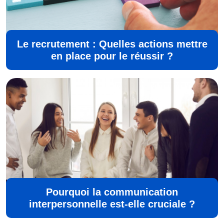
Le recrutement : Quelles actions mettre
en place pour le réussir ?
Pourquoi la communication
interpersonnelle est-elle cruciale ?